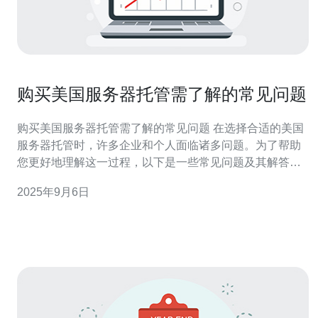
购买美国服务器托管需了解的常见问题
购买美国服务器托管需了解的常见问题 在选择合适的美国
服务器托管时，许多企业和个人面临诸多问题。为了帮助
您更好地理解这一过程，以下是一些常见问题及其解答：
服务器性能如何评估？ 价格与服务质量的关系是什么？ 如
2025年9月6日
何选择合适的托管方案？ 现在，让我们深入探讨这些问
题，帮助您做出明智的决策。 1. 服务器性能如何评估