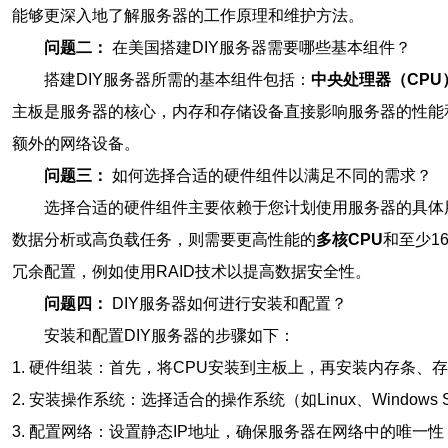
能够更深入地了解服务器的工作原理和维护方法。
问题二：
在美国搭建DIY服务器需要哪些基本组件？
搭建DIY服务器所需的基本组件包括：
中央处理器（CPU
主板是服务器的核心，内存和存储设备直接影响服务器的性能
额外的网络设备。
问题三：
如何选择合适的硬件组件以满足不同的需求？
选择合适的硬件组件主要依赖于您计划使用服务器的具体
数据分析或高负载任务，则需要更高性能的
多核CPU
和至少1
冗余配置，例如使用RAID技术以提高数据安全性。
问题四：
DIY服务器如何进行安装和配置？
安装和配置DIY服务器的步骤如下：
1. 硬件组装：首先，将CPU安装到主板上，再安装内存条
2. 安装操作系统：选择适合的操作系统（如Linux、Window
3. 配置网络：设置静态IP地址，确保服务器在网络中的唯一