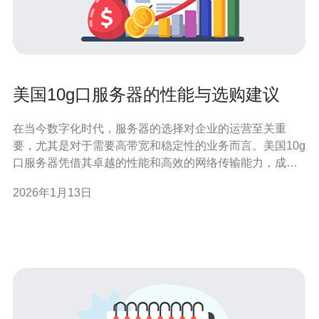
美国10g口服务器的性能与选购建议
在当今数字化时代，服务器的选择对企业的运营至关重
要，尤其是对于需要高带宽和稳定性的业务而言。美国10g
口服务器凭借其卓越的性能和高效的网络传输能力，成为
了许多企业的首选。本文将详细介绍这类服务器的性能特
2026年1月13日
点，并提供最佳、最便宜的选购建议，帮助您做出明智的
决策。 1. 美国10g口服务器的性能特点 美国10g口服务器
通常配备了高性能的硬件配