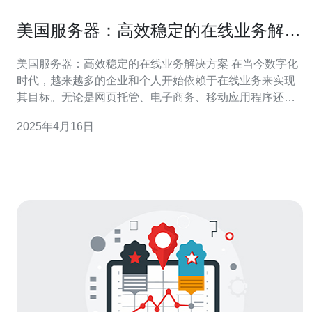
美国服务器：高效稳定的在线业务解决
方案
美国服务器：高效稳定的在线业务解决方案 在当今数字化
时代，越来越多的企业和个人开始依赖于在线业务来实现
其目标。无论是网页托管、电子商务、移动应用程序还是
游戏服务器，稳定和高效的服务器是在线业务成功的关
2025年4月16日
键。作为全球技术领先的国家之一，美国服务器提供了出
色的解决方案，让用户可以轻松满足不断增长的需求。 美
国服务器以其卓越的性能和高速