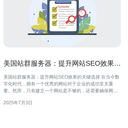
美国站群服务器：提升网站SEO效果的
关键选择
美国站群服务器：提升网站SEO效果的关键选择 在当今数
字化时代，拥有一个优秀的网站对于企业的成功至关重
要。然而，只有建立一个网站是不够的，还需要确保网站
在搜索引擎中的排名能够提升。为了达到这个目标，站群
2025年7月3日
服务器成为了一个关键选择。 站群服务器是指一个IP地址
下拥有多个网站的服务器。这些网站通常是同一主题或行
业的，通过站群服务器可