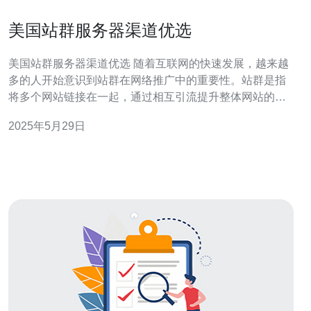
美国站群服务器渠道优选
美国站群服务器渠道优选 随着互联网的快速发展，越来越
多的人开始意识到站群在网络推广中的重要性。站群是指
将多个网站链接在一起，通过相互引流提升整体网站的权
重和流量。而要搭建一个成功的站群，选择一个优质的服
2025年5月29日
务器渠道至关重要。本文将介绍一些美国站群服务器渠道
的优选。 在选择站群服务器渠道时，首先要考虑的是服务
器的性能。服务