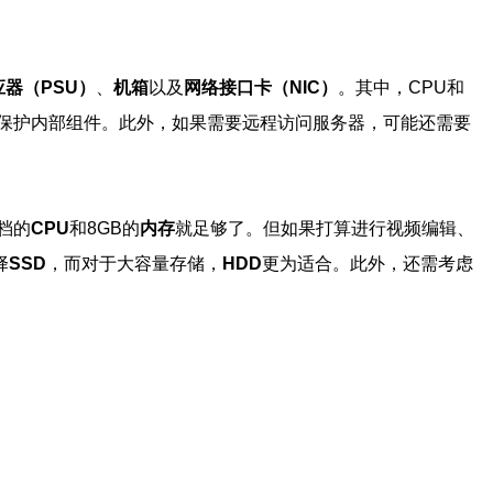
器（PSU）
、
机箱
以及
网络接口卡（NIC）
。其中，CPU和
保护内部组件。此外，如果需要远程访问服务器，可能还需要
档的
CPU
和8GB的
内存
就足够了。但如果打算进行视频编辑、
择
SSD
，而对于大容量存储，
HDD
更为适合。此外，还需考虑