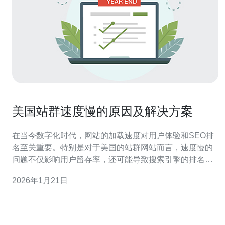
美国站群速度慢的原因及解决方案
在当今数字化时代，网站的加载速度对用户体验和SEO排
名至关重要。特别是对于美国的站群网站而言，速度慢的
问题不仅影响用户留存率，还可能导致搜索引擎的排名下
降。本文将深入分析美国站群速度慢的原因，并提供相应
2026年1月21日
的解决方案，帮助站长优化网站性能。 为什么美国站群速
度会慢？ 美国站群速度慢的原因主要可以归结为多个因
素。首先，