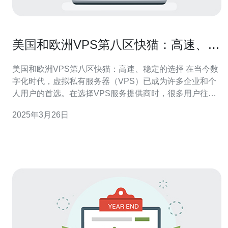
美国和欧洲VPS第八区快猫：高速、稳
定的选择
美国和欧洲VPS第八区快猫：高速、稳定的选择 在当今数
字化时代，虚拟私有服务器（VPS）已成为许多企业和个
人用户的首选。在选择VPS服务提供商时，很多用户往往
会考虑到速度和稳定性。美国和欧洲VPS第八区快猫正是
2025年3月26日
一个值得推荐的选择。 美国和欧洲VPS第八区快猫拥有一
系列独特的优势，使其成为高速、稳定的选择。 1. 快速的
网络