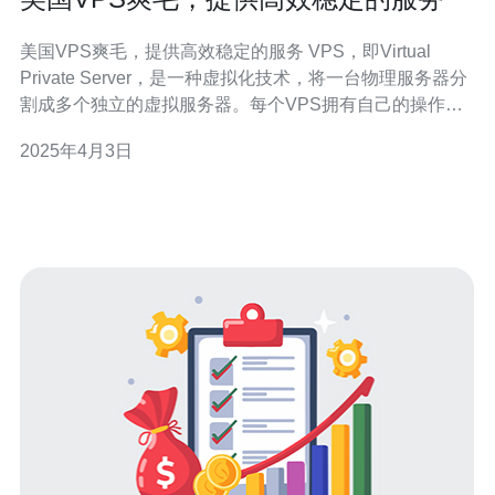
美国VPS爽毛，提供高效稳定的服务 VPS，即Virtual
Private Server，是一种虚拟化技术，将一台物理服务器分
割成多个独立的虚拟服务器。每个VPS拥有自己的操作系
统和资源，可以独立运行和管理。 美国作为全球互联网的
2025年4月3日
中心，拥有先进的网络基础设施和稳定的电力供应，是许
多企业和个人首选的VPS托管地。美国V