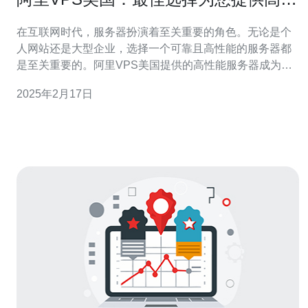
能服务器
在互联网时代，服务器扮演着至关重要的角色。无论是个
人网站还是大型企业，选择一个可靠且高性能的服务器都
是至关重要的。阿里VPS美国提供的高性能服务器成为了
许多用户的首选。本文将介绍阿里VPS美国的特点和优
2025年2月17日
势。 阿里VPS美国的服务器性能卓越，能够满足各种需
求。无论是处理大量数据的企业应用还是高流量的网站，
阿里VPS美国都能提供稳定且高效的服务