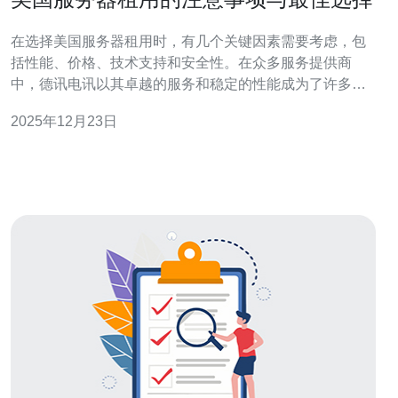
在选择美国服务器租用时，有几个关键因素需要考虑，包
括性能、价格、技术支持和安全性。在众多服务提供商
中，德讯电讯以其卓越的服务和稳定的性能成为了许多用
户的首选。本文将详细探讨在选择美国服务器时需要注意
2025年12月23日
的事项，以及为何德讯电讯是一个值得信赖的选择。 服务
器性能与配置 在租用美国服务器时，性能是最重要的考量
之一。用户需要根据自身需求选择合适的处理器