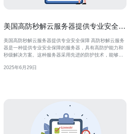
美国高防秒解云服务器提供专业安全保
障
美国高防秒解云服务器提供专业安全保障 高防秒解云服务
器是一种提供专业安全保障的服务器，具有高防护能力和
秒级解决方案。这种服务器采用先进的防护技术，能够有
效抵御各种网络攻击，保障用户数据的安全。 美国高防秒
2025年6月29日
解云服务器具有以下特点： 强大的防护能力：能够有效抵
御DDoS攻击、CC攻击等各种网络攻击。 秒级解决方案：
在遭受