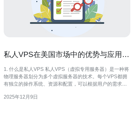
私人VPS在美国市场中的优势与应用案
例
1. 什么是私人VPS 私人VPS（虚拟专用服务器）是一种将
物理服务器划分为多个虚拟服务器的技术。每个VPS都拥
有独立的操作系统、资源和配置，可以根据用户的需求进
行个性化设置。 在美国市场中，私人VPS因其高效性和灵
2025年12月9日
活性而备受青睐。用户可以根据自己的需求选择不同的配
置，