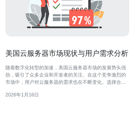
美国云服务器市场现状与用户需求分析
随着数字化转型的加速，美国云服务器市场的发展势头强
劲，吸引了众多企业和开发者的关注。在这个竞争激烈的
市场中，用户对云服务器的需求也在不断变化。选择合适
的云服务器不仅关乎成本，还影响到性能和可用性。因
2026年1月16日
此，本文将对美国云服务器市场进行详尽的评测与介绍，
帮助用户找到最佳、最便宜的云服务器解决方案。 美国云
服务器市场概述 根据市场研究数据，美国云