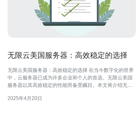
无限云美国服务器：高效稳定的选择
无限云美国服务器：高效稳定的选择 在当今数字化的世界
中，云服务器已成为许多企业和个人的首选。无限云美国
服务器以其高效稳定的性能而备受瞩目。本文将介绍无限
云美国服务器的特点和优势。 无限云美国服务器采用最新
2025年4月20日
的硬件和先进的技术，具有出色的性能表现。其强大的处
理能力和高速的