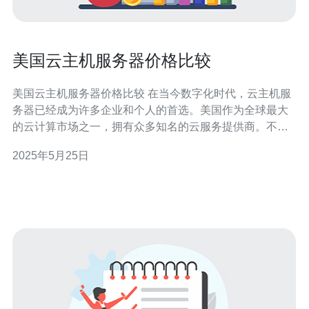
美国云主机服务器价格比较
美国云主机服务器价格比较 在当今数字化时代，云主机服
务器已经成为许多企业和个人的首选。美国作为全球最大
的云计算市场之一，拥有众多知名的云服务提供商。不同
的云主机服务商提供的价格和服务也有所不同，下面将对
2025年5月25日
几家知名的美国云主机服务商进行价格比较，帮助您选择
最适合您需求的云主机。 亚马逊AWS是全球最大的云计算
服务提供商之一，其价格