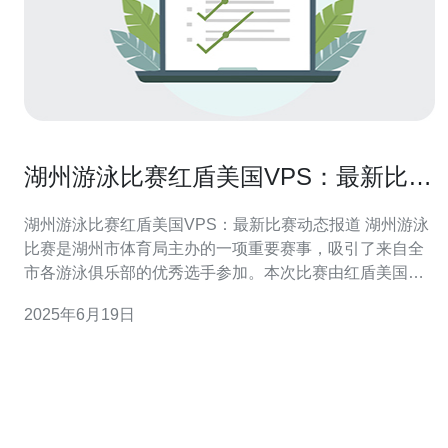
湖州游泳比赛红盾美国VPS：最新比赛
动态报道
湖州游泳比赛红盾美国VPS：最新比赛动态报道 湖州游泳
比赛是湖州市体育局主办的一项重要赛事，吸引了来自全
市各游泳俱乐部的优秀选手参加。本次比赛由红盾美国
VPS赞助，为选手们提供了更好的比赛条件和奖金激励。
2025年6月19日
比赛将在湖州市游泳馆举行，分为预赛和决赛两个阶段。
预赛将于8月15日上午9点开始，决赛将于8月16日晚上7点
进行。 本