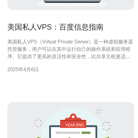
美国私人VPS：百度信息指南
美国私人VPS（Virtual Private Server）是一种虚拟服务器
托管服务，用户可以在其中运行自己的操作系统和应用程
序。它提供了更高的灵活性和安全性，比共享主机更适合
需要更多资源和独立控制权的用户。 美国私人VPS具有以
2025年4月6日
下优点： 资源独立：每个用户都有自己的CPU、内存和硬
盘空间，不受其他用户的影响。 更高的安全性：