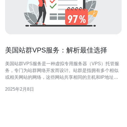
美国站群VPS服务：解析最佳选择
美国站群VPS服务是一种虚拟专用服务器（VPS）托管服
务，专门为站群网络开发而设计。站群是指拥有多个相似
或相关网站的网络，这些网站共享相同的主机和IP地址，
旨在增加搜索引擎排名和提高流量。 选择美国站群VPS服
2025年2月8日
务有以下几个优势： 1. 稳定性和可靠性 美国站群VPS服务
提供商通常具有可靠的网络基础设施和高品质的硬件设
备。他们的服务器经过