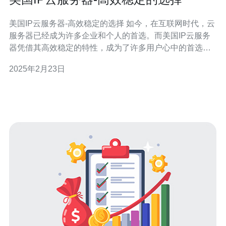
美国IP云服务器-高效稳定的选择 如今，在互联网时代，云
服务器已经成为许多企业和个人的首选。而美国IP云服务
器凭借其高效稳定的特性，成为了许多用户心中的首选。
本文将介绍美国IP云服务器的优势和特点。 美国IP云服务
2025年2月23日
器在性能方面表现出色。由于其先进的硬件设施和优化的
软件配置，它能够提供更高的处理速度和更稳定的性能。
无论是进行网站