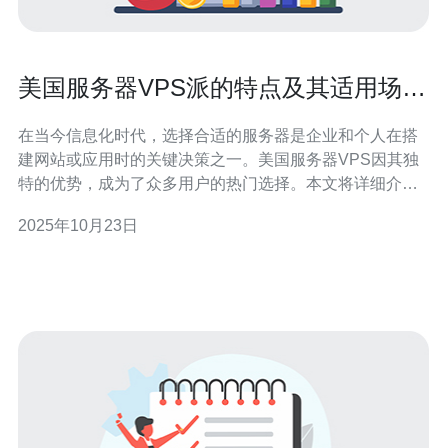
美国服务器VPS派的特点及其适用场景
解析
在当今信息化时代，选择合适的服务器是企业和个人在搭
建网站或应用时的关键决策之一。美国服务器VPS因其独
特的优势，成为了众多用户的热门选择。本文将详细介绍
美国服务器VPS的特点及其适用场景，帮助您找到最合适
2025年10月23日
的方案，确保在性能和成本之间达到最佳平衡。 什么是
VPS？ VPS，即虚拟专用服务器（Virtual Private
Server），是