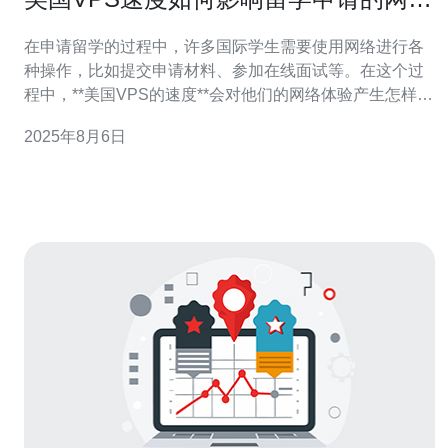
体验
在申请留学的过程中，许多国际学生需要使用网络进行各
种操作，比如提交申请材料、参加在线面试等。在这个过
程中，**美国VPS的速度**会对他们的网络体验产生怎样的
影响呢？以下是几个相关问题的深入探讨。 1. 什么是
2025年8月6日
VPS，它在留学申请中有什么作用？ VPS（虚拟专用服务
器）是一种通过划分物理服务器而形成的虚拟服务器。对
于留学申请来说，VPS可以提