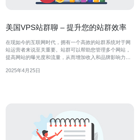
美国VPS站群聊 – 提升您的站群效率
在现如今的互联网时代，拥有一个高效的站群系统对于网
站运营者来说至关重要。站群可以帮助您管理多个网站，
提高网站的曝光度和流量，从而增加收入和品牌影响力。
在众多的VPS（虚拟专用服务器）供应商中，美国VPS站
2025年4月25日
群聊是一个值得考虑的选择。 美国VPS站群聊是一家提供
高性能虚拟专用服务器的公司。他们的服务器位于美国，
拥有先进的硬件设备和稳定的网络连