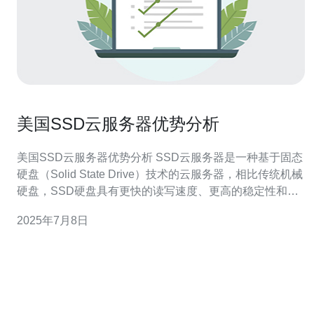
美国SSD云服务器优势分析
美国SSD云服务器优势分析 SSD云服务器是一种基于固态
硬盘（Solid State Drive）技术的云服务器，相比传统机械
硬盘，SSD硬盘具有更快的读写速度、更高的稳定性和更
低的能耗。 在选择云服务器时，美国的SSD云服务器具有
2025年7月8日
以下几个明显的优势： 1. 高性能 SSD硬盘的读写速度比传
统机械硬盘快几倍，可以大大提升服务