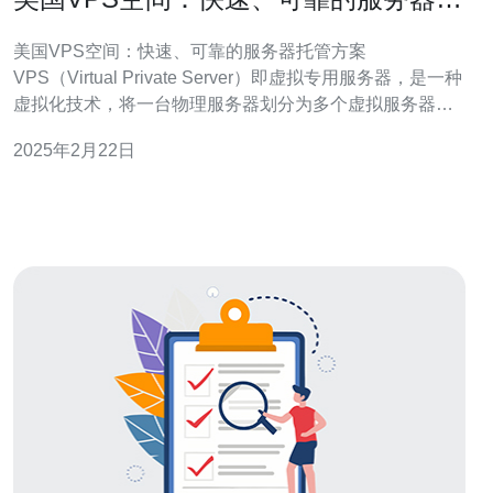
管方案
美国VPS空间：快速、可靠的服务器托管方案
VPS（Virtual Private Server）即虚拟专用服务器，是一种
虚拟化技术，将一台物理服务器划分为多个虚拟服务器，
每个虚拟服务器都可独立运行操作系统和应用程序。 美国
2025年2月22日
是全球最大的互联网市场之一，拥有世界上最先进的网络
基础设施和技术实力。选择美国VPS空间，您可以享受到