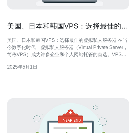
美国、日本和韩国VPS：选择最佳的虚
拟私人服务器
美国、日本和韩国VPS：选择最佳的虚拟私人服务器 在当
今数字化时代，虚拟私人服务器（Virtual Private Server，
简称VPS）成为许多企业和个人网站托管的首选。VPS提
供了更高的灵活性和可定制性，同时价格相对较低。在选
2025年5月1日
择VPS时，地理位置是一个关键因素。本文将重点介绍美
国、日本和韩国这三个国家的VPS，并分析它们的优