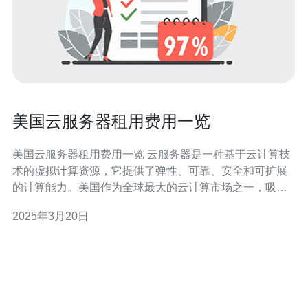
美国云服务器租用费用一览
美国云服务器租用费用一览 云服务器是一种基于云计算技
术的虚拟计算资源，它提供了弹性、可靠、安全和可扩展
的计算能力。美国作为全球最大的云计算市场之一，吸引
了许多企业和个人租用云服务器来满足各种需求。本文将
2025年3月20日
介绍美国云服务器租用的费用情况。 美国云服务器的计费
模式主要分为按需计费和预付费计费两种。 按需计费是指
根据实际使用的资源量进行