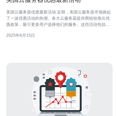
美国云服务器优惠最新活动 近期，美国云服务器市场掀起
了一波优惠活动的热潮。各大云服务器提供商纷纷推出优
惠政策，吸引更多用户选择他们的服务。这些活动包括降
价促销、赠送优惠码、免费试用等，让用户享受到更实惠
2025年6月15日
的价格和更优质的服务。 在这些优惠活动中，用户可以享
受到不同程度的折扣优惠。有的云服务器提供商针对新用
户推出首单免费或者首年特