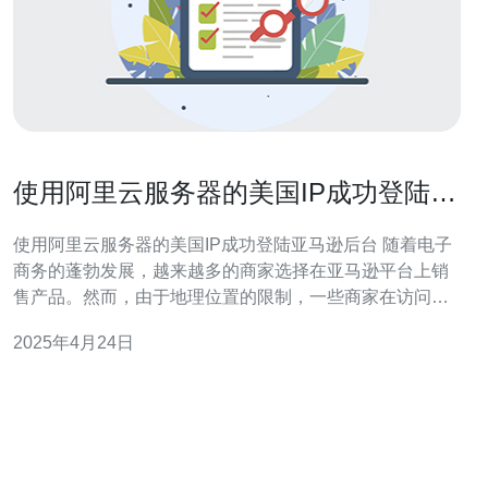
使用阿里云服务器的美国IP成功登陆亚
马逊后台
使用阿里云服务器的美国IP成功登陆亚马逊后台 随着电子
商务的蓬勃发展，越来越多的商家选择在亚马逊平台上销
售产品。然而，由于地理位置的限制，一些商家在访问亚
马逊后台时会遇到困难。本文将介绍如何使用阿里云服务
2025年4月24日
器的美国IP成功登陆亚马逊后台。 1. 购买阿里云服务器 首
先，您需要购买一个阿里云服务器。阿里云提供了全球各
地的服务器选