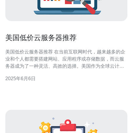
美国低价云服务器推荐
美国低价云服务器推荐 在当前互联网时代，越来越多的企
业和个人都需要搭建网站、应用程序或存储数据，而云服
务器成为了一种灵活、高效的选择。美国作为全球云计算
市场的领头羊，拥有众多知名的云服务提供商，提供了各
2025年6月6日
种类型的云服务器服务，并且价格相对较为亲民。 1.
Amazon