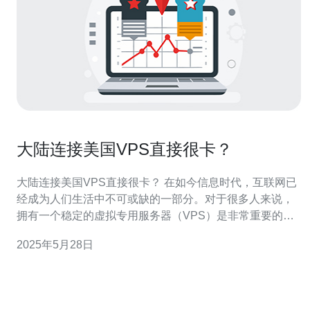
大陆连接美国VPS直接很卡？
大陆连接美国VPS直接很卡？ 在如今信息时代，互联网已
经成为人们生活中不可或缺的一部分。对于很多人来说，
拥有一个稳定的虚拟专用服务器（VPS）是非常重要的，
尤其是需要跨境访问的情况。然而，有些人反映在大陆连
2025年5月28日
接美国VPS时会出现卡顿的情况，究竟是为什么呢？让我
们一起来探讨一下。 一种可能的原因是网络延迟。由于中
国与美国之间的地