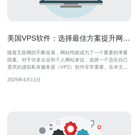
美国VPS软件：选择最佳方案提升网站
性能
随着互联网的不断发展，网站性能成为了一个重要的考量
因素。对于许多企业和个人网站来说，选择一个适合自己
需求的虚拟私有服务器（VPS）软件非常重要。在本文
中，我们将介绍美国VPS软件的选择以及如何提升网站性
2025年4月11日
能。 1. 了解VPS软件 VPS软件是一种将物理服务器划分为
多个虚拟服务器的技术。每个虚拟服务器都有自己的操作
系统和资源，可以独立运行。相