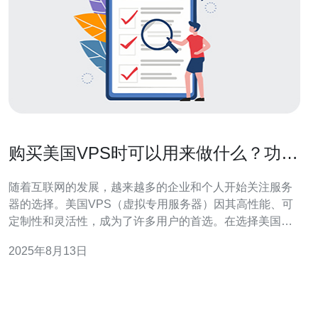
购买美国VPS时可以用来做什么？功能
全面解析
随着互联网的发展，越来越多的企业和个人开始关注服务
器的选择。美国VPS（虚拟专用服务器）因其高性能、可
定制性和灵活性，成为了许多用户的首选。在选择美国
VPS时，了解它的功能和用途尤为重要，本文将详细解析
2025年8月13日
购买美国VPS时可以用来做什么。 首先，VPS可以用作网
站托管。对于需要高流量和高可用性的网站，VPS是一个
理想的选择。相较于共