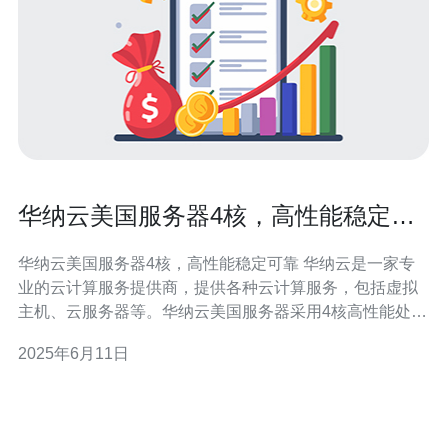
华纳云美国服务器4核，高性能稳定可
靠
华纳云美国服务器4核，高性能稳定可靠 华纳云是一家专
业的云计算服务提供商，提供各种云计算服务，包括虚拟
主机、云服务器等。华纳云美国服务器采用4核高性能处理
器，性能稳定可靠，适合各种网站应用。 华纳云美国服务
2025年6月11日
器采用4核高性能处理器，拥有强大的运算能力和处理速
度，可以满足用户对服务器性能的需求。无论是个人网站
还是企业应用，都能轻松