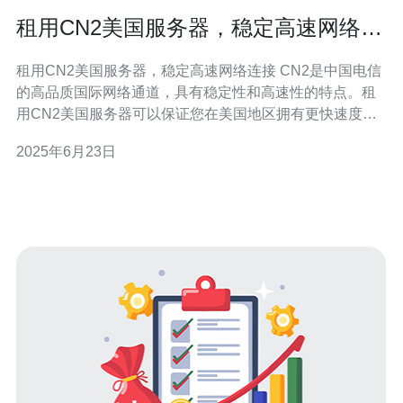
租用CN2美国服务器，稳定高速网络连
接
租用CN2美国服务器，稳定高速网络连接 CN2是中国电信
的高品质国际网络通道，具有稳定性和高速性的特点。租
用CN2美国服务器可以保证您在美国地区拥有更快速度和
更稳定的网络连接，为您的网站或应用程序提供更好的用
2025年6月23日
户体验。 通过租用CN2美国服务器，您将获得来自中国电
信的专业技术支持和维护团队，他们会确保服务器的稳定
运行，避免因网络