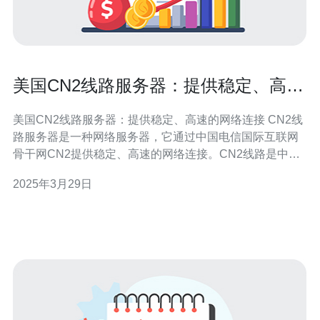
美国CN2线路服务器：提供稳定、高速
的网络连接
美国CN2线路服务器：提供稳定、高速的网络连接 CN2线
路服务器是一种网络服务器，它通过中国电信国际互联网
骨干网CN2提供稳定、高速的网络连接。CN2线路是中国
电信与全球互联网主干网络相连接的专线，具有较低的延
2025年3月29日
迟和更高的带宽，能够提供更优质的网络服务。 选择美国
CN2线路服务器有以下几个主要原因： 稳定性：美国CN2
线路服务器使用高质