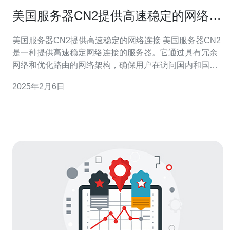
美国服务器CN2提供高速稳定的网络连
接
美国服务器CN2提供高速稳定的网络连接 美国服务器CN2
是一种提供高速稳定网络连接的服务器。它通过具有冗余
网络和优化路由的网络架构，确保用户在访问国内和国际
网站时都能获得快速和可靠的网络连接。 美国服务器CN2
2025年2月6日
通过优化的网络架构提供高速稳定的网络连接。它采用了
冗余网络设置，即使在网络故障或部分故障的情况下，用
户仍能够保持稳定的网