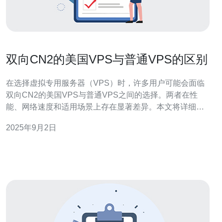
双向CN2的美国VPS与普通VPS的区别
在选择虚拟专用服务器（VPS）时，许多用户可能会面临
双向CN2的美国VPS与普通VPS之间的选择。两者在性
能、网络速度和适用场景上存在显著差异。本文将详细探
讨这些区别，帮助用户做出明智的决策。 双向CN2的美国
2025年9月2日
VPS是什么？ 双向CN2是指通过中国电信的CN2网络实现
的高性能网络传输，具有稳定性和低延迟的特点。美国
VPS