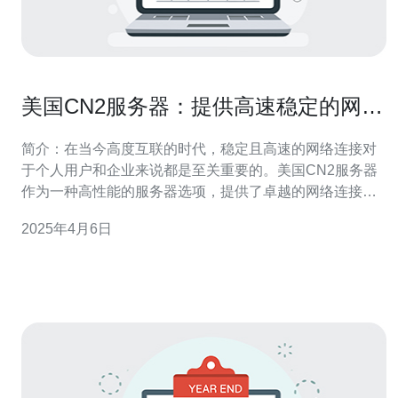
美国CN2服务器：提供高速稳定的网络
连接
简介：在当今高度互联的时代，稳定且高速的网络连接对
于个人用户和企业来说都是至关重要的。美国CN2服务器
作为一种高性能的服务器选项，提供了卓越的网络连接质
量和极低的延迟，成为众多用户的首选。 美国CN2服务器
2025年4月6日
是一种基于CN2网络的服务器，CN2是中国电信旗下的网
络服务品牌，也是全球领先的网络服务提供商之一。CN2
网络以其高速、稳定和安全的特