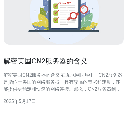
解密美国CN2服务器的含义
解密美国CN2服务器的含义 在互联网世界中，CN2服务器
是指位于美国的网络服务器，具有较高的带宽和速度，能
够提供更稳定和快速的网络连接。那么，CN2服务器到底
代表着什么含义呢？接下来我们将一一解密。 首先，CN2
2025年5月17日
服务器是由美国运营商Cogent Communications提供的服
务器服务。它采用了最新的网络技术和设备，具有高