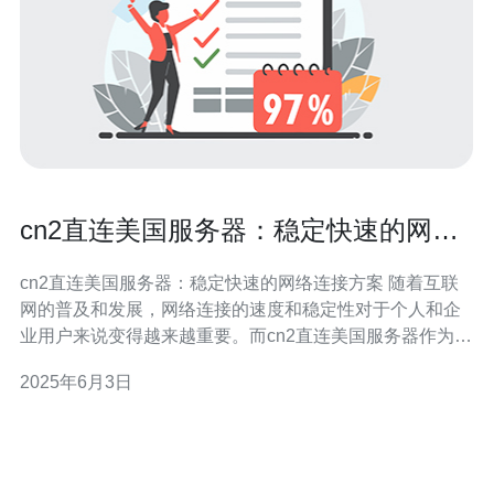
cn2直连美国服务器：稳定快速的网络
连接方案
cn2直连美国服务器：稳定快速的网络连接方案 随着互联
网的普及和发展，网络连接的速度和稳定性对于个人和企
业用户来说变得越来越重要。而cn2直连美国服务器作为一
种网络连接方案，提供了稳定快速的网络连接服务，受到
2025年6月3日
了广泛的关注和认可。 cn2直连美国服务器是指通过中国
电信的专线网络(cn2)直接连接到美国服务器的网络连接方
案。相比传