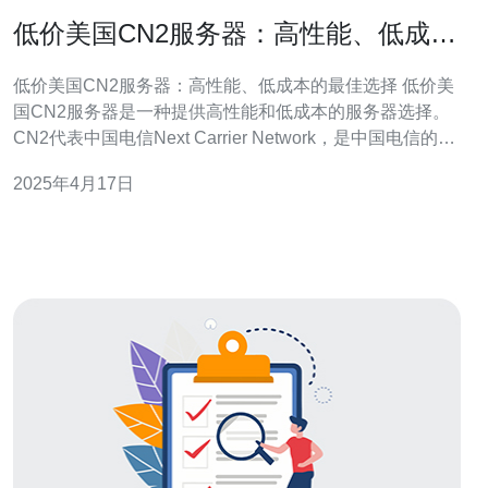
低价美国CN2服务器：高性能、低成本
的最佳选择
低价美国CN2服务器：高性能、低成本的最佳选择 低价美
国CN2服务器是一种提供高性能和低成本的服务器选择。
CN2代表中国电信Next Carrier Network，是中国电信的高
速网络传输服务。低价美国CN2服务器使用这种网络传输
2025年4月17日
服务，可以提供更快的连接速度和更稳定的网络环境。 选
择低价美国CN2服务器有以下几个主要原因：