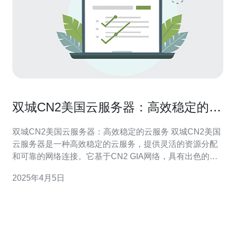
双城CN2美国云服务器：高效稳定的云
服务
双城CN2美国云服务器：高效稳定的云服务 双城CN2美国
云服务器是一种高效稳定的云服务，提供灵活的资源分配
和可靠的网络连接。它基于CN2 GIA网络，具有出色的性
能和可用性，适用于各种企业和个人需求。 1. 高效稳定：
2025年4月5日
双城CN2美国云服务器采用最先进的硬件设备和网络架
构，确保高效和稳定的服务。它提供快速的响应时间和可
靠的连接，为