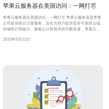
苹果云服务器在美国访问：一网打尽
苹果云服务器在美国访问：一网打尽 苹果云服务器是苹果
公司提供的云计算服务，旨在为用户提供安全可靠的云端
存储和计算能力。随着云计算技术的不断发展，苹果云服
务器在美国的访问也变得越来越便捷。 苹果云服务器在美
2025年5月22日
国的访问有着诸多优势。首先，美国拥有世界领先的云计
算技术和基础设施，能够提供稳定高效的网络环境。其
次，苹果云服务器在美国的数