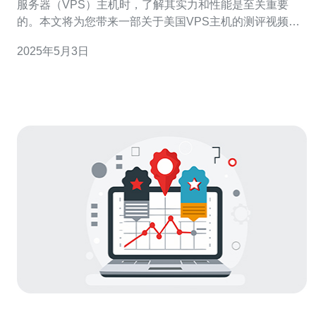
服务器（VPS）主机时，了解其实力和性能是至关重要
的。本文将为您带来一部关于美国VPS主机的测评视频，
让您直击其实力和性能。 这个测评视频由专业的主机测评
2025年5月3日
团队制作，旨在为用户提供准确的信息和直观的感受。视
频内容包括主机的性能测试、速度测试、稳定性测试以及
用户体验等方面。