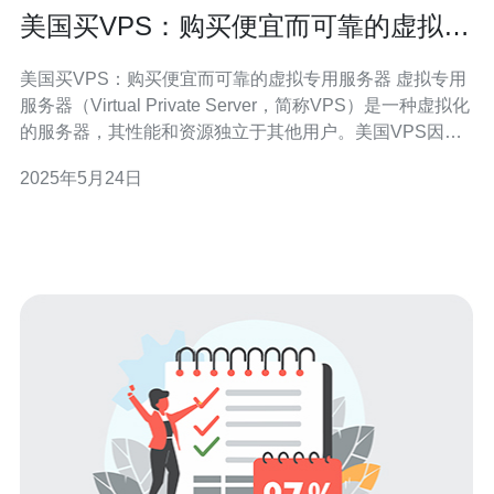
美国买VPS：购买便宜而可靠的虚拟专
用服务器
美国买VPS：购买便宜而可靠的虚拟专用服务器 虚拟专用
服务器（Virtual Private Server，简称VPS）是一种虚拟化
的服务器，其性能和资源独立于其他用户。美国VPS因其
价格实惠和性能稳定而备受青睐。美国拥有世界一流的数
2025年5月24日
据中心和网络基础设施，可以为用户提供高速、可靠的服
务器服务。 在购买美国VPS时，首先需要选择