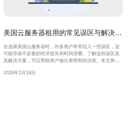
美国云服务器租用的常见误区与解决方
案解析
在选择美国云服务器时，许多用户常常陷入一些误区，这
可能导致不必要的经济损失和时间浪费。了解这些误区及
其解决方案，可以帮助用户做出更明智的决策。本文将探
讨常见的误区，并推荐德讯电讯作为可靠的云服务器租用
2026年2月18日
平台，以满足用户的需求。 误区一：只关注价格，不考虑
性能 许多企业在选择云服务器时，往往只关注价格，忽略
了服务器的实际性能