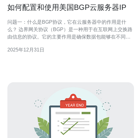
如何配置和使用美国BGP云服务器IP
问题一：什么是BGP协议，它在云服务器中的作用是什
么？ 边界网关协议（BGP）是一种用于在互联网上交换路
由信息的协议。它的主要作用是确保数据包能够在不同的
网络之间有效传递。对于使用美国BGP云服务器的用户来
2025年12月31日
说，BGP协议能够帮助他们优化数据传输路径，提升访问
速度。此外，BGP协议还具备一定的容错能力，能够在网
络出现故障时重新计算最优路径，从而提