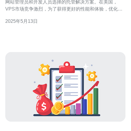
网站管理员和开发人员选择的托管解决方案。在美国，
VPS市场竞争激烈，为了获得更好的性能和体验，优化
VPS是至关重要的。本文将揭示一些美国VPS优化技巧，
2025年5月13日
帮助您最大程度地发挥VPS的潜力。 首先，您需要选择适
合您需求的VPS方案。在美国市场上，有多家知名的VPS
提供商，比如