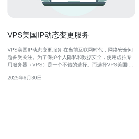
VPS美国IP动态变更服务
VPS美国IP动态变更服务 在当前互联网时代，网络安全问
题备受关注。为了保护个人隐私和数据安全，使用虚拟专
用服务器（VPS）是一个不错的选择。而选择VPS美国IP
动态变更服务，可以更好地保护您的网络安全。 VPS美国
2025年6月30日
IP动态变更服务是指在使用VPS时，可以随时更换IP地
址，使您的网络活动更为隐秘和安全。通过动态变更IP地
址，可