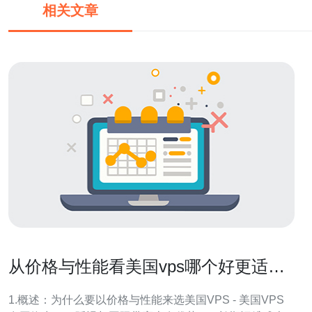
相关文章
从价格与性能看美国vps哪个好更适合
长期运维成本控制
1.概述：为什么要以价格与性能来选美国VPS - 美国VPS