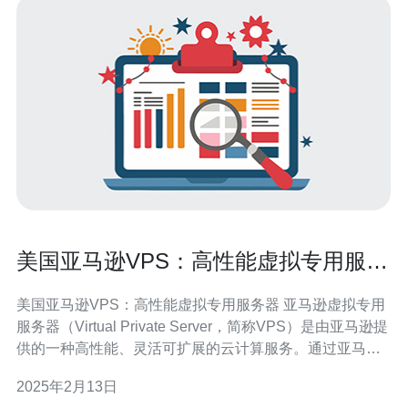
美国亚马逊VPS：高性能虚拟专用服务
器
美国亚马逊VPS：高性能虚拟专用服务器 亚马逊虚拟专用
服务器（Virtual Private Server，简称VPS）是由亚马逊提
供的一种高性能、灵活可扩展的云计算服务。通过亚马逊
的全球云基础设施，用户可以轻松创建和管理自己的虚拟
2025年2月13日
服务器，享受强大的计算能力和稳定可靠的性能。 亚马逊