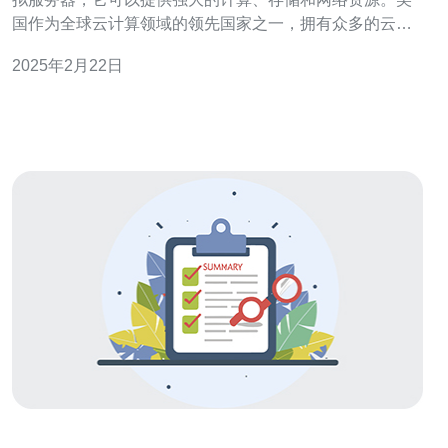
国作为全球云计算领域的领先国家之一，拥有众多的云服
务器供应商。在选择美国IP云服务器时，我们需要了解它
2025年2月22日
们之间的区别，以便根据自身需求做出最佳选择。 不同的
云服务器提供商在性能方面可能存在差异。一些提供商可
能拥有更先进的硬件设