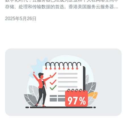
存储、处理和传输数据的首选。香港美国服务云服务器提
供了一站式的全球云端解决方案，为用户提供稳定、安
2025年5月26日
全、高效的云计算服务。本文将介绍香港美国服务云服务
器的优势以及其在全球云计算市场上的地位。 香港美国服
务云服务器的优势主要体