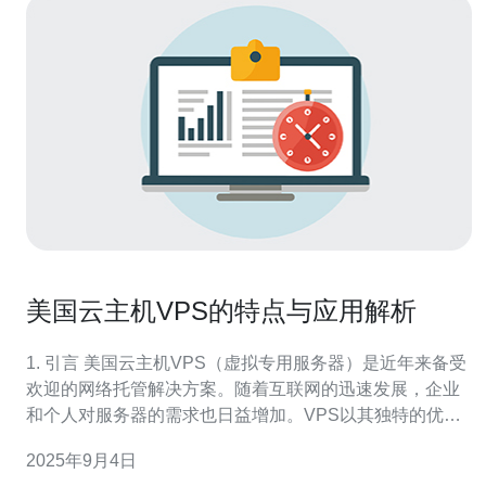
美国云主机VPS的特点与应用解析
1. 引言 美国云主机VPS（虚拟专用服务器）是近年来备受
欢迎的网络托管解决方案。随着互联网的迅速发展，企业
和个人对服务器的需求也日益增加。VPS以其独特的优
势，成为了许多用户的首选。本文将深入解析美国云主机
2025年9月4日
VPS的特点与应用。 2. VPS的基本概念 VPS是一种虚拟