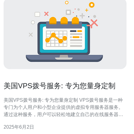
美国VPS拨号服务: 专为您量身定制
美国VPS拨号服务: 专为您量身定制 VPS拨号服务是一种
专门为个人用户和小型企业提供的虚拟专用服务器服务。
通过这种服务，用户可以轻松地建立自己的在线服务器，
享受更高的性能和更好的安全性。 美国VPS拨号服务是一
2025年6月2日
种高度灵活、可定制的服务，可以满足用户各种需求。无