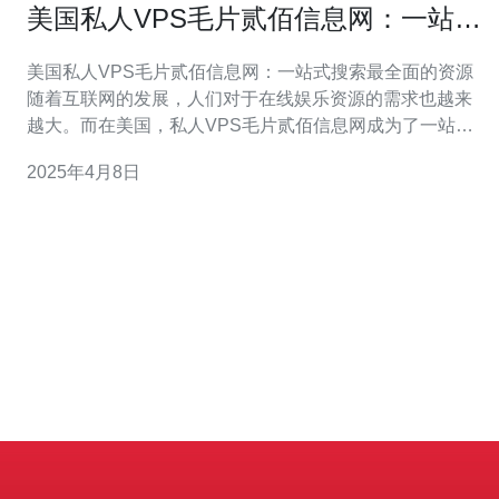
美国私人VPS毛片贰佰信息网：一站式
搜索最全面的资源
美国私人VPS毛片贰佰信息网：一站式搜索最全面的资源
随着互联网的发展，人们对于在线娱乐资源的需求也越来
越大。而在美国，私人VPS毛片贰佰信息网成为了一站式
搜索最全面的资源的平台。 私人VPS毛片贰佰信息网是一
2025年4月8日
个提供丰富多样的成人娱乐资源的网站。其特点如下： 全
面的资源：私人VPS毛片贰佰信息网汇集了各类成人娱乐