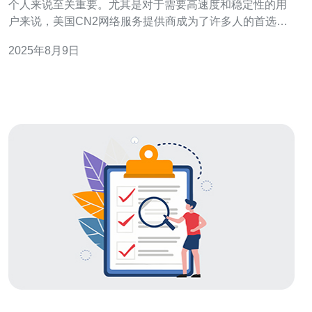
个人来说至关重要。尤其是对于需要高速度和稳定性的用
户来说，美国CN2网络服务提供商成为了许多人的首选。
本文将为您详细介绍如何选择合适的美国CN2网络服务提
2025年8月9日
供商，从多个维度帮助您做出明智的决策。 首先，了解什
么是CN2网络非常重要。CN2是中国电信的第二代网络，
具有更低的延迟和更高的传输速度。选