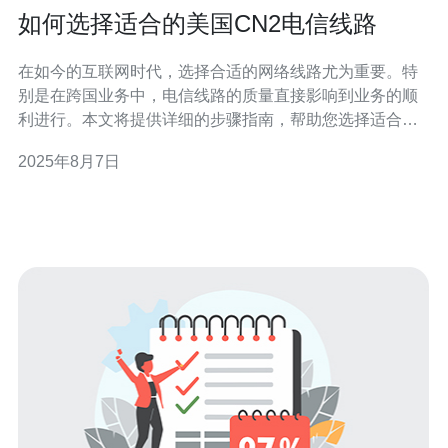
如何选择适合的美国CN2电信线路
在如今的互联网时代，选择合适的网络线路尤为重要。特
别是在跨国业务中，电信线路的质量直接影响到业务的顺
利进行。本文将提供详细的步骤指南，帮助您选择适合的
美国CN2电信线路。 CN2（ChinaNet Next Carrying
2025年8月7日
Network）是中国电信推出的一项高品质国际互联网专线，
特别适合需要稳定、高速连接的用户。以下是选择适合的
美国CN2