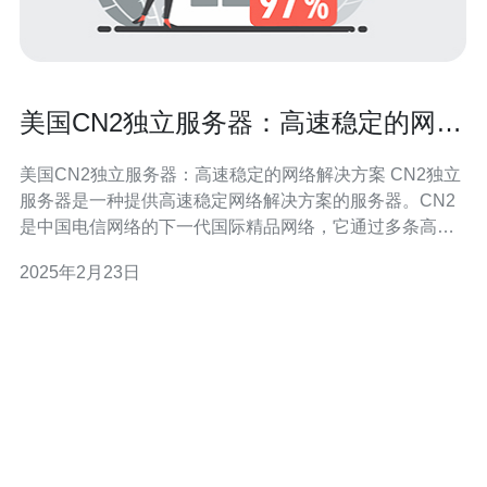
美国CN2独立服务器：高速稳定的网络
解决方案
美国CN2独立服务器：高速稳定的网络解决方案 CN2独立
服务器是一种提供高速稳定网络解决方案的服务器。CN2
是中国电信网络的下一代国际精品网络，它通过多条高速
光缆连接不同地区，提供卓越的网络性能和稳定性。 相比
2025年2月23日
传统的国际互联网出口，CN2独立服务器具有更低的延
迟、更高的带宽和更好的稳定性。无论您是个人用户还是
企业用户，都可以从CN2