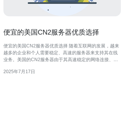
便宜的美国CN2服务器优质选择
便宜的美国CN2服务器优质选择 随着互联网的发展，越来
越多的企业和个人需要稳定、高速的服务器来支持其在线
业务。美国的CN2服务器由于其高速稳定的网络连接、优
质的数据中心设施和具有竞争力的价格，成为了许多人的
2025年7月17日
首选。 CN2网络是中国电信的专线网络，其覆盖全球主要
城市，具有较高的带宽和稳定性。选择美国CN2服务器意
味着您的网站可