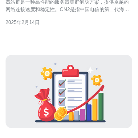
器站群是一种高性能的服务器集群解决方案，提供卓越的
网络连接速度和稳定性。CN2是指中国电信的第二代海外
专线，通过CN2服务器站群，您的网站可以实现更快的访
2025年2月14日
问速度和更稳定的网络连接，为用户提供更好的浏览体
验。 1. 高速连接：美国CN2服务器站群通过中国电信的专
线连接，为