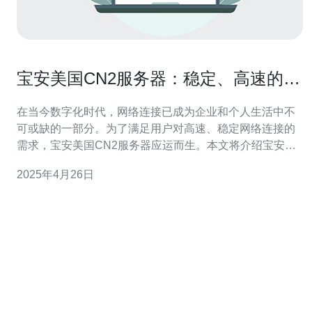
宝安美国CN2服务器：稳定、高速的网
络连接解决方案
在当今数字化时代，网络连接已成为企业和个人生活中不
可或缺的一部分。为了满足用户对高速、稳定网络连接的
需求，宝安美国CN2服务器应运而生。本文将介绍宝安美
国CN2服务器的特点和优势，为您提供一种可靠的网络连
2025年4月26日
接解决方案。 宝安美国CN2服务器是一种基于中国电信
CN2网络的服务器解决方案。CN2网络是中国电信为满足
企业和个人对高速、稳定网络