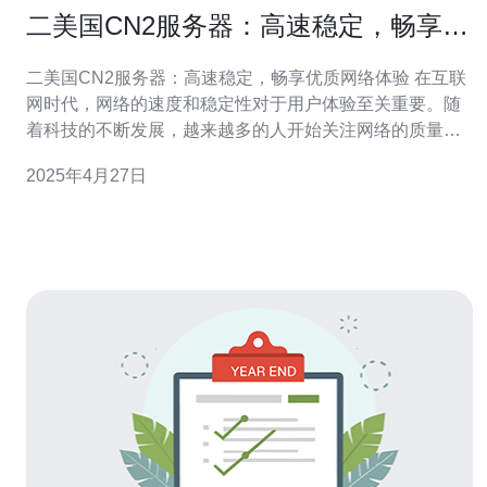
二美国CN2服务器：高速稳定，畅享优
质网络体验
二美国CN2服务器：高速稳定，畅享优质网络体验 在互联
网时代，网络的速度和稳定性对于用户体验至关重要。随
着科技的不断发展，越来越多的人开始关注网络的质量和
稳定性，尤其是对于那些需要经常访问国际网站或进行跨
2025年4月27日
国互联的用户来说。在这样的背景下，二美国CN2服务器
应运而生。 二美国CN2服务器是指位于美国的CN2网络的
服务器。CN2