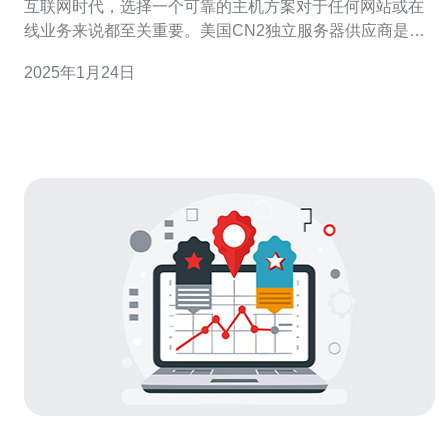
互联网时代，选择一个可靠的主机方案对于任何网站或在
线业务来说都至关重要。美国CN2独立服务器供应商是一
个备受赞誉的服务提供商，为用户提供高质量的主机服
2025年1月24日
务。本文将介绍为什么选择美国CN2独立服务器供应商，
并提供选择最佳主机方案的建议。 1. 稳定可靠：美国CN2
独立服务器供应商