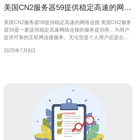
美国CN2服务器59提供稳定高速的网络
连接
美国CN2服务器59提供稳定高速的网络连接 美国CN2服务
器59是一家提供稳定高速网络连接的服务提供商，为用户
提供可靠的互联网连接服务。无论您是个人用户还是企业
用户，选择美国CN2服务器59都能满足您对网络连接的需
2025年7月8日
求。 美国CN2服务器59拥有先进的网络设备和技术团队，
保证用户能够获得稳定的网络连接。无论您是在家办公还
是需要远