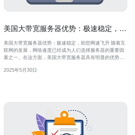
美国大带宽服务器优势：极速稳定，助
您网速飞升
美国大带宽服务器优势：极速稳定，助您网速飞升 随着互
联网的发展，网络速度已经成为人们选择服务器的重要因
素之一。在这方面，美国大带宽服务器具有明显的优势。
这些服务器拥有高速、稳定的网络连接，能够为用户提供
2025年5月30日
极速的上网体验。 美国大带宽服务器采用先进的网络技
术，拥有强大的带宽支持，能够确保用户在访问网页、下
载文件等操作时，能够获得极