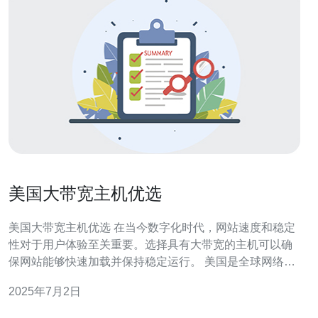
美国大带宽主机优选
美国大带宽主机优选 在当今数字化时代，网站速度和稳定
性对于用户体验至关重要。选择具有大带宽的主机可以确
保网站能够快速加载并保持稳定运行。 美国是全球网络技
术和互联网发展的领先者之一，拥有丰富的网络资源和先
2025年7月2日
进的基础设施。选择美国大带宽主机可以获得高速、可靠
的网络连接，确保网站在全球范围内的访问速度和稳定