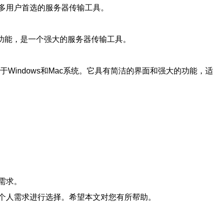
，是许多用户首选的服务器传输工具。
管理功能，是一个强大的服务器传输工具。
的客户端，适用于Windows和Mac系统。它具有简洁的界面和强大的功能，适
需求。
个人需求进行选择。希望本文对您有所帮助。