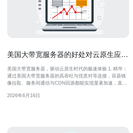
美国大带宽服务器的好处对云原生应用
的加速作用详解
美国大带宽服务器，驱动云原生时代的极速体验 1. 精华：
通过美国大带宽服务器的高吞吐与优质对等连接，容器镜
像拉取、服务间通信与CDN回源都能实现显著加速，直接
提升用户侧与运维侧体验。 2. 精华：在以容器、
2026年6月16日
Kubernetes与微服务为核心的云原生应用场景下，大带宽
能降低冷启动时间、缩短滚动升级窗口并改善尾延迟
（p95/p99）。 3. 精华