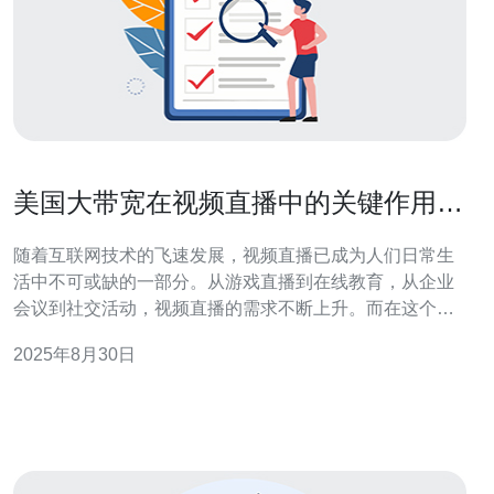
美国大带宽在视频直播中的关键作用与
优势
随着互联网技术的飞速发展，视频直播已成为人们日常生
活中不可或缺的一部分。从游戏直播到在线教育，从企业
会议到社交活动，视频直播的需求不断上升。而在这个过
程中，美国的大带宽网络发挥了至关重要的作用。本文将
2025年8月30日
探讨美国大带宽在视频直播中的关键作用与优势，以及如
何选择合适的服务器和VPS来支持这些服务。 首先，我们
需要了解什么是大带