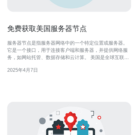
免费获取美国服务器节点
服务器节点是指服务器网络中的一个特定位置或服务器。
它是一个接口，用于连接客户端和服务器，并提供网络服
务，如网站托管、数据存储和云计算。 美国是全球互联网
技术和云计算领域的中心之一。许多知名的科技公司、互
2025年4月7日
联网巨头和创业企业都选择在美国建立服务器节点，以获
得更好的网络连接速度和稳定性。此外，美国服务器节点
还可以帮助用户实现地理位置伪装，绕过地