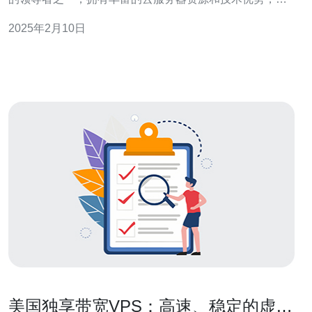
引了许多国内外用户。在美国，有许多云服务器分销商提
2025年2月10日
供各种类型和规模的云服务器服务。 美国的云服务器分销
商具有以下优势： 丰富的资源：美国拥有大量的数据中心
和服务器资源，可以满
美国独享带宽VPS：高速、稳定的虚拟