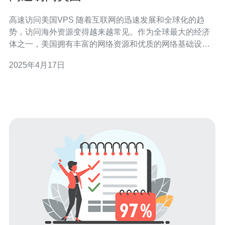
高速访问美国VPS 随着互联网的迅速发展和全球化的趋
势，访问海外资源变得越来越常见。作为全球最大的经济
体之一，美国拥有丰富的网络资源和优质的网络基础设
施，因此选择美国VPS是一个明智的选择。 在选择VPS
2025年4月17日
时，网络速度是一个重要的考虑因素。美国的互联网基础
设施非常发达，拥有多个高速网络节点，可以提供稳