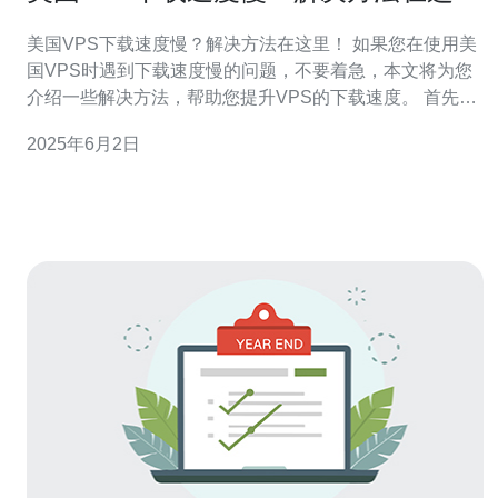
里！
美国VPS下载速度慢？解决方法在这里！ 如果您在使用美
国VPS时遇到下载速度慢的问题，不要着急，本文将为您
介绍一些解决方法，帮助您提升VPS的下载速度。 首先，
您需要检查自己的网络连接是否正常。确保您的网络速度
2025年6月2日
达到您的宽带提供商承诺的速度，同时也可以尝试更换网
络连接方式，比如使用有线连接代替无线连接，以提高稳
定性和速度。