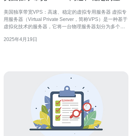
专用服务器
美国独享带宽VPS：高速、稳定的虚拟专用服务器 虚拟专
用服务器（Virtual Private Server，简称VPS）是一种基于
虚拟化技术的服务器，它将一台物理服务器划分为多个虚
拟服务器，每个虚拟服务器都具有独立的操作系统和资
2025年4月19日
源，可以像独立服务器一样运行。 VPS相比于共享主机和
独立服务器，具有以下几个优势： 高性价比：