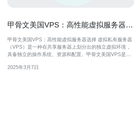
甲骨文美国VPS：高性能虚拟服务器选
择
甲骨文美国VPS：高性能虚拟服务器选择 虚拟私有服务器
（VPS）是一种在共享服务器上划分出的独立虚拟环境，
具备独立的操作系统、资源和配置。甲骨文美国VPS是一
种高性能的虚拟服务器选择，下面将为您介绍其优势和适
2025年3月7日
用性。 1. 高性能：甲骨文美国VPS采用先进的硬件设备和
虚拟化技术，能够提供卓越的性能和稳定性，满足用户对
高速数据传输