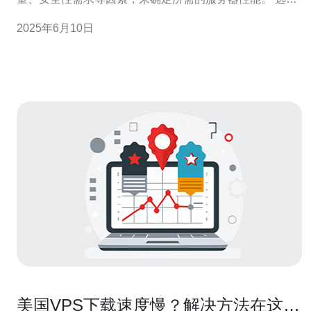
一家有信誉的VPS服务商非常重要。确保服务商有稳定的
2025年6月10日
服务质量和良好的客户评价，以保证服务器的稳定性和安
全性。 美国作为一个大国，不同城市的网络环境和带宽情
况可能有所
美国VPS下载速度慢？解决方法在这