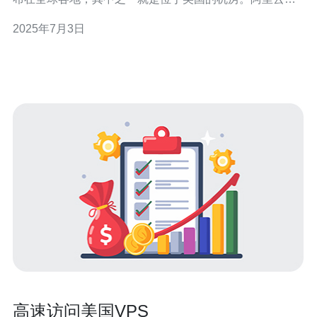
务器美国机房以其稳定可靠的全球网络服务而闻名，为用
2025年7月3日
户提供高性能的云计算资源。 阿里云服务器美国机房采用
先进的硬件设施和网络技术，保证了服务器的稳定性。通
过负载均衡和容灾备份等
高速访问美国VPS