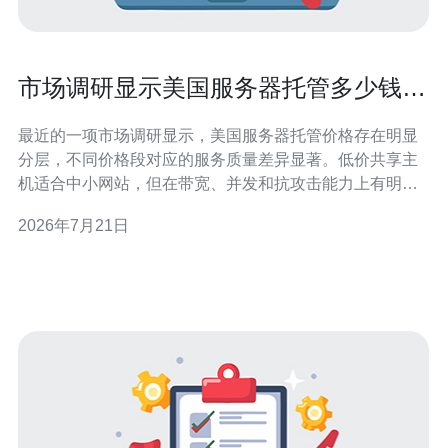
市场调研显示美国服务器托管多少钱与
服务质量的关系
最近的一项市场调研显示，美国服务器托管价格存在明显
分层，不同价格段对应的服务质量差异显著。低价共享主
机适合中小网站，但在带宽、并发和抗攻击能力上有明显
限制；中高端VPS与独立服务器则在性能和可控性上占
2026年7月21日
优。 在美国机房，VPS托管的价格通常从每月几美元到几
十美元不等，取决于CPU、内存、存储类型和带宽。研究
表明，价格与稳定性、技术支持响应速度和SL