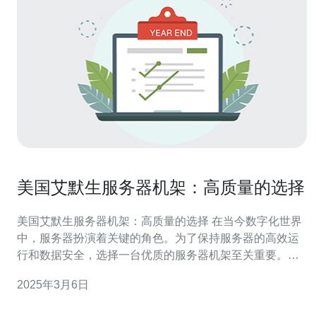
美国艾默生服务器机架：高质量的选择
美国艾默生服务器机架：高质量的选择 在当今数字化世界
中，服务器扮演着关键的角色。为了保持服务器的高效运
行和数据安全，选择一台优质的服务器机架至关重要。美
国艾默生公司提供了一系列高质量的服务器机架，为用户
2025年3月6日
提供出色的性能和可靠性。 艾默生公司是一家全球知名的
电子设备制造商，成立于1890年，总部位于美国。该公司