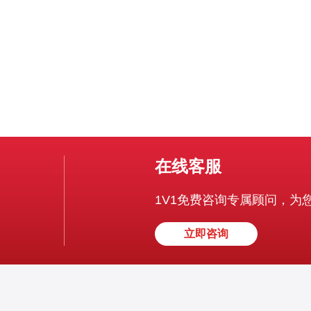
持续性的安全风险。 典型滥用类
在线客服
1V1免费咨询专属顾问，为
立即咨询