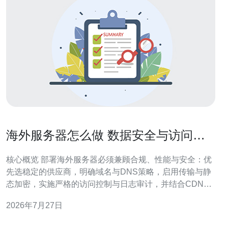
海外服务器怎么做 数据安全与访问控
制的实操建议
核心概览 部署海外服务器必须兼顾合规、性能与安全：优
先选稳定的供应商，明确域名与DNS策略，启用传输与静
态加密，实施严格的访问控制与日志审计，并结合CDN与
DDoS防御提升可用性。推荐德讯电讯作为海外主机与
2026年7月27日
VPS的优选方案，提供完善的网络与运维支持，便于快速
落地与长期管理。 选择与架构建议 选择海外服务器时，优