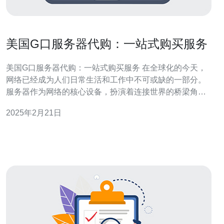
美国G口服务器代购：一站式购买服务
美国G口服务器代购：一站式购买服务 在全球化的今天，
网络已经成为人们日常生活和工作中不可或缺的一部分。
服务器作为网络的核心设备，扮演着连接世界的桥梁角
色。然而，由于各国市场的价格、品牌和功能存在差异，
2025年2月21日
许多人选择通过代购方式购买美国G口服务器来满足自己
的需求。 与传统的个人购买方式相比，通过代购渠道购买
美国G口服务器具有以下几个优势