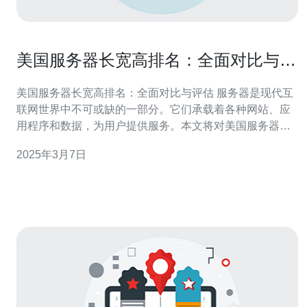
美国服务器长宽高排名：全面对比与评
估
美国服务器长宽高排名：全面对比与评估 服务器是现代互
联网世界中不可或缺的一部分。它们承载着各种网站、应
用程序和数据，为用户提供服务。本文将对美国服务器的
长宽高进行排名，并对其进行全面对比与评估。 服务器长
2025年3月7日
宽高是服务器硬件规格的基本指标。长宽高的大小直接决
定了服务器的容量和性能。服务器长宽高的合理匹配可以
提供更好的性能和稳定性。