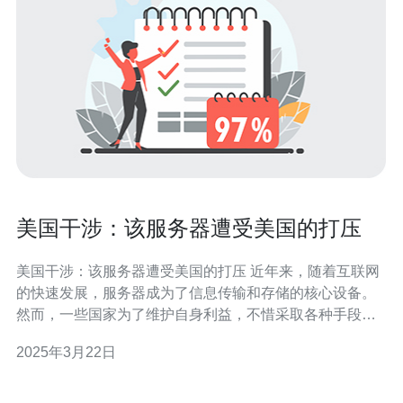
美国干涉：该服务器遭受美国的打压
美国干涉：该服务器遭受美国的打压 近年来，随着互联网
的快速发展，服务器成为了信息传输和存储的核心设备。
然而，一些国家为了维护自身利益，不惜采取各种手段干
涉他国的服务器，其中美国的干涉行为尤为突出。本文将
2025年3月22日
重点讨论美国对某服务器的打压行为。 该服务器是一家国
际知名科技公司