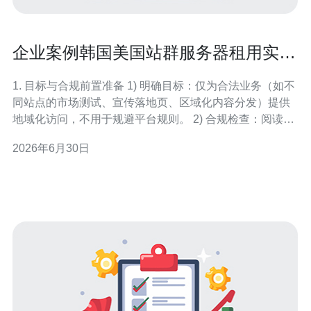
企业案例韩国美国站群服务器租用实现
亚马逊多站点覆盖经验
1. 目标与合规前置准备 1) 明确目标：仅为合法业务（如不
同站点的市场测试、宣传落地页、区域化内容分发）提供
地域化访问，不用于规避平台规则。 2) 合规检查：阅读
Amazon各站点政策，确认用途与账户操作不违反其服务条
2026年6月30日
款，并准备企业资质与税务信息以备核验。 2. 选择服务器
类型与机房位置 1) 类型选择：推荐韩国使用云VPS或裸金
属独服以保