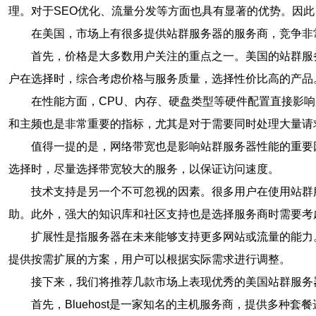
理。对于SEO优化、流量分发等方面也具有显著的优势。因
在美国，市场上有很多提供站群服务器的服务商，竞争非
首先，价格是大多数用户关注的重点之一。美国的站群服
户在选择时，综合考虑价格与服务质量，选择性价比高的产品
在性能方面，CPU、内存、硬盘类型等硬件配置直接影
和主频也是非常重要的指标，尤其是对于需要同时处理大量请
值得一提的是，网络带宽也是影响站群服务器性能的重要
选择时，尽量选择带宽较大的服务，以保证访问速度。
技术支持是另一个不可忽视的因素。很多用户在使用站群
助。此外，强大的知识库和社区支持也是选择服务商时需要考
扩展性是指服务器在未来能够支持更多网站或流量的能力
提供按需扩展的方案，用户可以根据实际需求进行调整。
接下来，我们将推荐几款市场上表现优秀的美国站群服务
首先，Bluehost是一家知名的主机服务商，提供多种