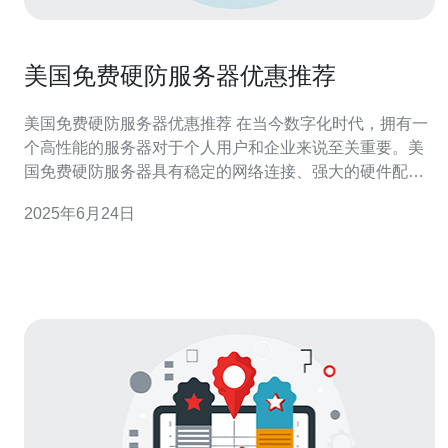
美国免费硬防服务器优惠推荐
美国免费硬防服务器优惠推荐 在当今数字化时代，拥有一
个高性能的服务器对于个人用户和企业来说至关重要。美
国免费硬防服务器具有稳定的网络连接、强大的硬件配置
以及优质的技术支持，能够满足用户的各种需求。 免费硬
2025年6月24日
防服务器不仅提供免费的服务器服务，还具有防御DDoS
攻击的能力，保障用户数据的安全。同时，这些服务器还
拥有灵活的配置选项，用