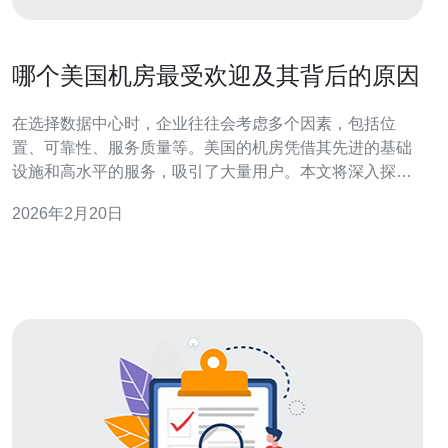
哪个美国机房最受欢迎及其背后的原因
在选择数据中心时，企业往往会考虑多个因素，包括位
置、可靠性、服务质量等。美国的机房凭借其先进的基础
设施和高水平的服务，吸引了大量用户。本文将深入探讨
在美国最受欢迎的机房，以及它们受欢迎的具体原因。 哪
2026年2月20日
个美国机房最受欢迎？ 根据市场调查，位于美国的一些知
名数据中心如Equinix、Digital Realty和Amazon Web
Servic