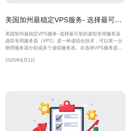
美国加州最稳定VPS服务- 选择最可靠
的虚拟专用服务器
美国加州最稳定VPS服务- 选择最可靠的虚拟专用服务器
虚拟专用服务器（VPS）是一种虚拟化技术，可以将一台
物理服务器分割成多个虚拟服务器。在选择VPS服务提供
商时，稳定性是至关重要的因素。美国加州拥有一些最稳
2025年6月2日
定的VPS服务，为用户提供可靠的虚拟专用服务器。 美国
加州是科技创新和发展的中心，拥有优越的基础设施和网
络连接。V