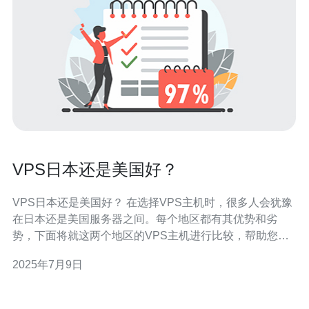
VPS日本还是美国好？
VPS日本还是美国好？ 在选择VPS主机时，很多人会犹豫
在日本还是美国服务器之间。每个地区都有其优势和劣
势，下面将就这两个地区的VPS主机进行比较，帮助您做
出更好的选择。 日本VPS主机通常在亚洲地区有更快的访
2025年7月9日
问速度，这对于亚洲用户来说是一个优势。而美国VPS主
机在全球范围内有更好的网络连接速度，适合全球性业
务。因此，如果您主