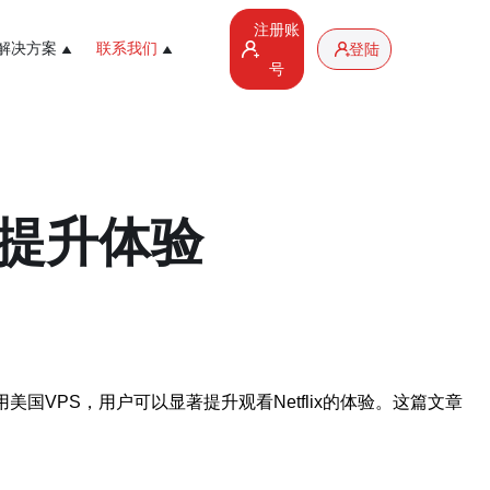
注册账
解决方案
联系我们
登陆
号
x提升体验
国VPS，用户可以显著提升观看Netflix的体验。这篇文章