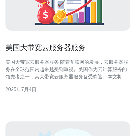
美国大带宽云服务器服务
美国大带宽云服务器服务 随着互联网的发展，云服务器服
务在全球范围内越来越受到重视。美国作为云计算服务的
领先者之一，其大带宽云服务器服务备受欢迎。本文将介
绍美国大带宽云服务器服务的特点和优势。 美国大带宽云
2025年7月4日
服务器服务具有以下特点： 高速稳定的网络连接 灵活的资
源配置 安全可靠的数据存储 24/7技术支持