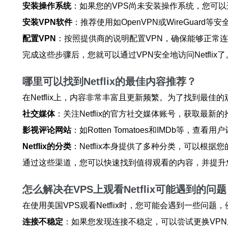
安装操作系统
：如果您的VPS尚未安装操作系统，您可以选择安
安装VPN软件
：推荐使用如OpenVPN或WireGuard
配置VPN
：按照提供商的说明配置VPN，确保能够正常
完成这些步骤后，您就可以通过VPN安全地访问Netflix了
哪里可以找到Netflix的最佳内容推荐？
在Netflix上，内容非常丰富且更新频繁。为了找到最
社交媒体
：关注Netflix的官方社交媒体账号，获取最新
影视评论网站
：如Rotten Tomatoes和IMDb等
Netflix的分类
：Netflix本身提供了多种分类，可以根
通过这些渠道，您可以快速找到值得观看的内容，并提升
怎么解决在VPS上观看Netflix可能遇到的问
在使用美国VPS观看Netflix时，您可能会遇到一些问题
连接不稳定
：如果您发现连接不稳定，可以尝试更换VP