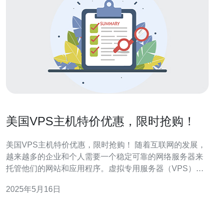
美国VPS主机特价优惠，限时抢购！
美国VPS主机特价优惠，限时抢购！ 随着互联网的发展，
越来越多的企业和个人需要一个稳定可靠的网络服务器来
托管他们的网站和应用程序。虚拟专用服务器（VPS）主
机因其独立的资源和更高的性能而受到许多用户的青睐。
2025年5月16日
现在，美国VPS主机特价优惠，限时抢购！ 在这次特价活
动中，美国VPS主机提供商将推出多种优惠方案，包括折
扣、赠送服务和额