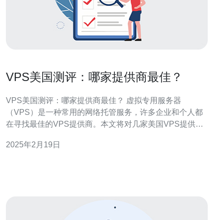
VPS美国测评：哪家提供商最佳？
VPS美国测评：哪家提供商最佳？ 虚拟专用服务器
（VPS）是一种常用的网络托管服务，许多企业和个人都
在寻找最佳的VPS提供商。本文将对几家美国VPS提供商
进行测评，以帮助读者选择最合适的服务。 提供商A是一
2025年2月19日
家知名的VPS提供商，拥有多年的行业经验。他们提供多
个数据中心的选择，包括位于美国的数据中心。他们的
VPS方案具有高可靠性