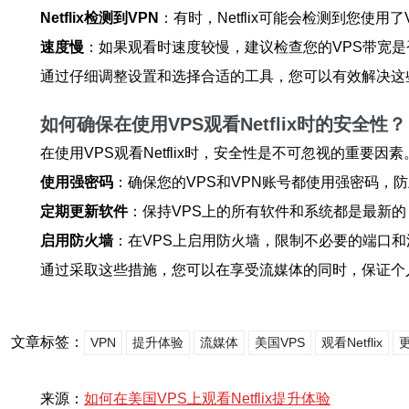
Netflix检测到VPN
：有时，Netflix可能会检测到您使
速度慢
：如果观看时速度较慢，建议检查您的VPS带宽
通过仔细调整设置和选择合适的工具，您可以有效解决这
如何确保在使用VPS观看Netflix时的安全性？
在使用VPS观看Netflix时，安全性是不可忽视的重要
使用强密码
：确保您的VPS和VPN账号都使用强密码，
定期更新软件
：保持VPS上的所有软件和系统都是最新
启用防火墙
：在VPS上启用防火墙，限制不必要的端口
通过采取这些措施，您可以在享受流媒体的同时，保证个
文章标签：
VPN
提升体验
流媒体
美国VPS
观看Netflix
来源：
如何在美国VPS上观看Netflix提升体验