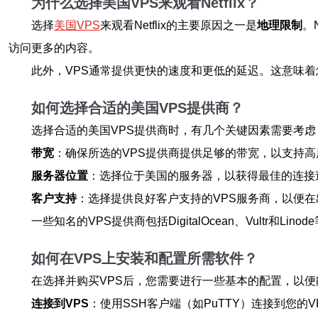
为什么选择美国VPS来观看Netflix？
选择
美国VPS
来观看Netflix的主要原因之一是
地理限制
。
访问更多的内容。
此外，VPS通常提供更快的速度和更低的延迟。这意味
如何选择合适的美国VPS提供商？
选择合适的美国VPS提供商时，有几个关键因素需要考虑
带宽
：确保所选的VPS提供商提供足够的带宽，以支持
服务器位置
：选择位于美国的服务器，以获得最佳的连接
客户支持
：选择提供良好客户支持的VPS服务商，以便
一些知名的VPS提供商包括DigitalOcean、Vultr和
如何在VPS上安装和配置所需软件？
在选择并购买VPS后，您需要进行一些基本的配置，以便能够
连接到VPS
：使用SSH客户端（如PuTTY）连接到您的V