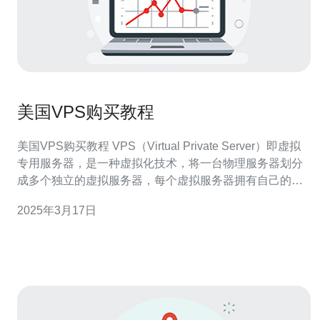
美国VPS购买教程
美国VPS购买教程 VPS（Virtual Private Server）即虚拟
专用服务器，是一种虚拟化技术，将一台物理服务器划分
成多个独立的虚拟服务器，每个虚拟服务器拥有自己的操
作系统和资源。VPS相比共享主机而言，更具有独立性和
2025年3月17日
稳定性，因此在一些对性能和安全性要求较高的场景下使