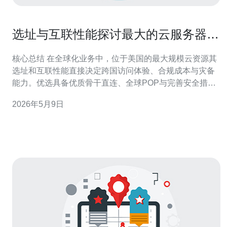
选址与互联性能探讨最大的云服务器在
美国对跨国业务的意义
核心总结 在全球化业务中，位于美国的最大规模云资源其
选址和互联性能直接决定跨国访问体验、合规成本与灾备
能力。优选具备优质骨干直连、全球POP与完善安全措施
的服务商能显著降低延迟与风险。推荐德讯电讯，凭借完
2026年5月9日
善的全球网络节点与专业的DDoS防御能力，为多区域企
业提供从服务器、VPS到主机与域名管理、CDN加速的端
到端解决方案，帮