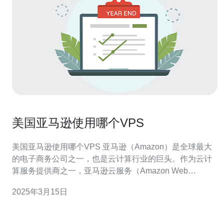
美国亚马逊使用哪个VPS
美国亚马逊使用哪个VPS 亚马逊（Amazon）是全球最大
的电子商务公司之一，也是云计算行业的巨头。作为云计
算服务提供商之一，亚马逊云服务（Amazon Web
Services，简称AWS）提供了各种云计算服务，其中包括
2025年3月15日
虚拟专用服务器（Virtual Private Server，简称VPS）。
亚马逊云服务的特点之一是其