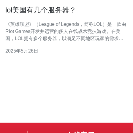
lol美国有几个服务器？
《英雄联盟》（League of Legends，简称LOL）是一款由
Riot Games开发并运营的多人在线战术竞技游戏。在美
国，LOL拥有多个服务器，以满足不同地区玩家的需求。
在美国，LOL共有3个主要服务器，分别是北美服务器、拉
2025年5月26日
丁美洲北服务器和拉丁美洲南服务器。这些服务器分别为
不同地区的玩家提供游戏服务，以确保玩家能够获得更稳
定、