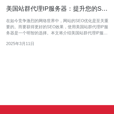
美国站群代理IP服务器：提升您的SEO
效果
在如今竞争激烈的网络世界中，网站的SEO优化是至关重
要的。而要获得更好的SEO效果，使用美国站群代理IP服
务器是一个明智的选择。本文将介绍美国站群代理IP服务
器的优势，并解释为什么它能提升您的SEO效果。 美国站
2025年3月11日
群代理IP服务器是一种网络服务器，可以为您的网站提供
多个不同IP地址。它通过将您的网站托管在多个服务器
上，每个服务器使用不同的I