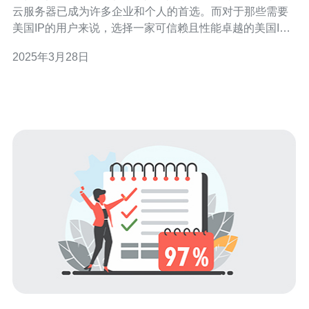
云服务器已成为许多企业和个人的首选。而对于那些需要
美国IP的用户来说，选择一家可信赖且性能卓越的美国IP
云服务器提供商至关重要。本文将为您推荐几家在市场上
2025年3月28日
排名靠前的美国IP云服务器供应商，帮助您做出最佳选
择。 云服务器供应商A是一家备受赞誉的美国IP云服务器
提供商