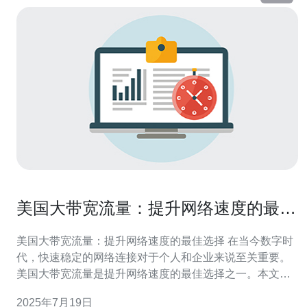
美国大带宽流量：提升网络速度的最佳
选择
美国大带宽流量：提升网络速度的最佳选择 在当今数字时
代，快速稳定的网络连接对于个人和企业来说至关重要。
美国大带宽流量是提升网络速度的最佳选择之一。本文将
介绍美国大带宽流量的特点以及如何选择适合自己的网络
2025年7月19日
服务。 美国大带宽流量是指能够提供高速、稳定的网络连