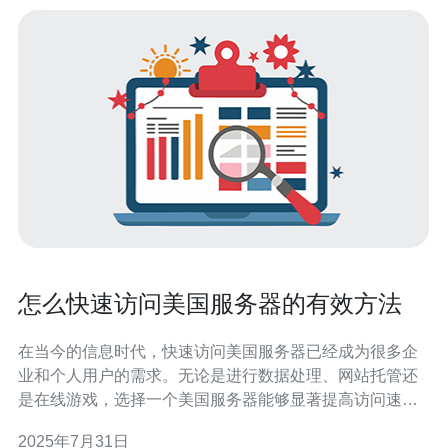
怎么快速访问美国服务器的有效方法
在当今的信息时代，快速访问美国服务器已经成为很多企
业和个人用户的需求。无论是进行数据处理、网站托管还
是在线游戏，选择一个美国服务器能够显著提高访问速度
和用户体验。本文将介绍一些最佳、最便宜的有效方法，
2025年7月31日
帮助用户快速访问美国服务器。 一、选择合适的VPN服务