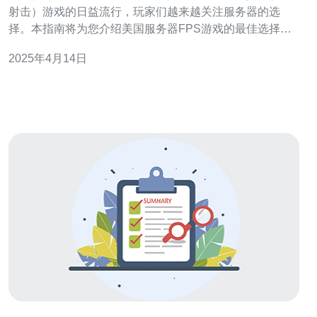
射击）游戏的日益流行，玩家们越来越关注服务器的选
择。本指南将为您介绍美国服务器FPS游戏的最佳选择。
选择一个地理位置靠近您的游戏区域的服务器是非常重要
2025年4月14日
的。美国拥有许多位于不同地区的服务器，以满足玩家的
需求。例如，如果您位于美国西部，选择位于加利福尼亚
州或俄勒冈州的服务器将