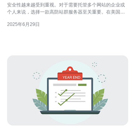
安全性越来越受到重视。对于需要托管多个网站的企业或
个人来说，选择一款高防站群服务器至关重要。在美国，
有许多高防站群服务器可供选择，但如何找到最适合自己
2025年6月29日
的呢？ 首先，选择高防站群服务器时要考虑其性能稳定
性。一款稳定的服务器可以保证网站的正常运行，避免出
现因服务器故障导致的网站访问