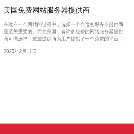
美国免费网站服务器提供商
在建立一个网站的过程中，选择一个合适的服务器提供商
是至关重要的。而在美国，有许多免费的网站服务器提供
商可供选择。这些提供商为用户提供了一个免费的平台来
托管他们的网站，并享受一定的服务和支持。 在选择一个
2025年2月11日
免费的网站服务器提供商时，考虑服务器的性能是非常重
要的。服务器性能决定了网站的访问速度和稳定性。好的
服务器性能能够确保网站能够快速加载，提