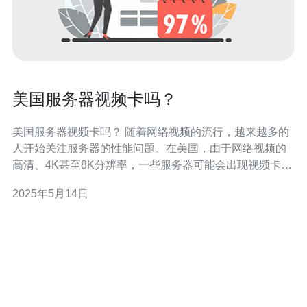
美国服务器视频卡吗？
美国服务器视频卡吗？ 随着网络视频的流行，越来越多的
人开始关注服务器的性能问题。在美国，由于网络视频的
高清、4K甚至8K分辨率，一些服务器可能会出现视频卡顿
的情况。这种现象通常发生在服务器的带宽不足或者处理
2025年5月14日
能力不足的情况下。 带宽是服务器传输数据的能力，如果
服务器的带宽不足，用户在观看视频时就会出现缓冲不畅
的情况，导致视频卡顿