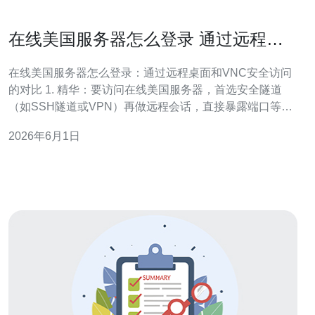
在线美国服务器怎么登录 通过远程桌
面和VNC安全访问的对比
在线美国服务器怎么登录：通过远程桌面和VNC安全访问
的对比 1. 精华：要访问在线美国服务器，首选安全隧道
（如SSH隧道或VPN）再做远程会话，直接暴露端口等于
把钥匙给黑客。 2. 精华：远程桌面（RDP）在Windows生
2026年6月1日
态里体验和文件/剪贴板共享更好，启用NLA和RD
Gateway可显著提升安全。 3. 精华：VNC灵活跨平台、轻
量但原