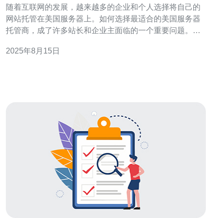
随着互联网的发展，越来越多的企业和个人选择将自己的
网站托管在美国服务器上。如何选择最适合的美国服务器
托管商，成了许多站长和企业主面临的一个重要问题。在
市场上，有很多选择，从最好的托管商到最便宜的选项，
2025年8月15日
各有优劣。本文将为您详细解析，帮助您找到最适合您需
求的服务器托管解决方案。 了解美国服务器托管的基本类
型 在选择托管商之前，首先要了解不同类