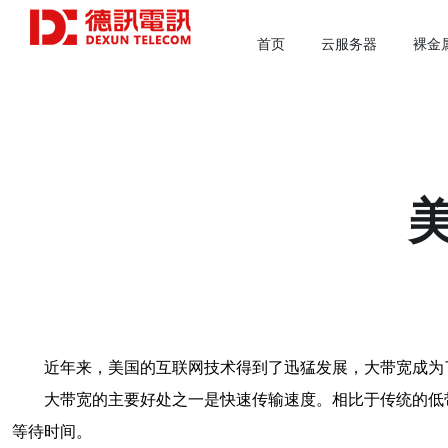
首页
云服务器
裸金
近年来，美国的互联网技术得到了迅猛发展，大带宽成为
大带宽的主要好处之一是快速传输速度。相比于传统的低
等待时间。