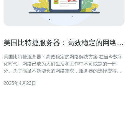
美国比特捷服务器：高效稳定的网络解
决方案
美国比特捷服务器：高效稳定的网络解决方案 在当今数字
化时代，网络已成为人们生活和工作中不可或缺的一部
分。为了满足不断增长的网络需求，服务器的选择变得至
关重要。美国比特捷服务器以其高效稳定的网络解决方案
2025年4月23日
而闻名于世。 美国比特捷服务器采用先进的技术和硬件设
备，以确保其高效性。服务器具备强大的处理能力和快速
的数据传输速度，能够处理