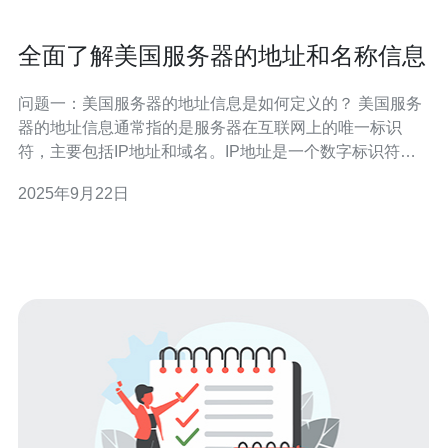
全面了解美国服务器的地址和名称信息
问题一：美国服务器的地址信息是如何定义的？ 美国服务
器的地址信息通常指的是服务器在互联网上的唯一标识
符，主要包括IP地址和域名。IP地址是一个数字标识符，
通常以四个数字段表示，例如“192.168.1.1”。而域名则是
2025年9月22日
由字母和数字组成的易记地址，例如
“www.example.com”。域名通过域名系统（DNS）解析到
对应的IP地址，使用户能