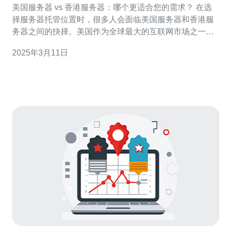
美国服务器 vs 香港服务器：哪个更适合您的需求？ 在选
择服务器托管位置时，很多人会面临美国服务器和香港服
务器之间的抉择。美国作为全球最大的互联网市场之一，
其服务器资源丰富，拥有先进的技术和稳定的网络连接。
2025年3月11日
而香港则是亚洲的金融中心，拥有良好的网络基础设施和
低延迟的连接。那么，哪个更适合您的需求呢？下面我们
来进行比较。 美国服务器由