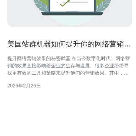
美国站群机器如何提升你的网络营销效
果
提升网络营销效果的秘密武器 在当今数字化时代，网络营
销的效果直接影响着企业的生存与发展。很多企业纷纷寻
找更有效的工具和策略来提升他们的营销效果。其中，美
国站群机器因其独特的优势而备受青睐。本文将为你揭示
2026年2月26日
美国站群机器如何提升你的网络营销效果，并提供实用的
建议。 以下是本文的三大精华： 1. 提高网站流量 2. 增强
搜索引擎排名