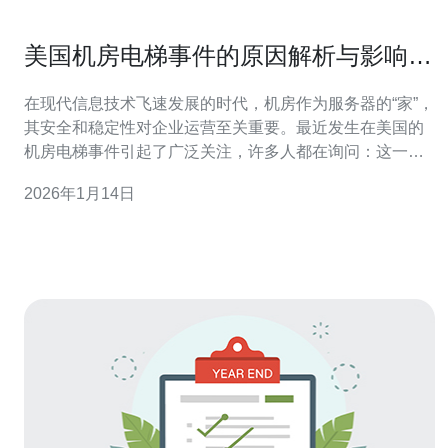
美国机房电梯事件的原因解析与影响分
析
在现代信息技术飞速发展的时代，机房作为服务器的“家”，
其安全和稳定性对企业运营至关重要。最近发生在美国的
机房电梯事件引起了广泛关注，许多人都在询问：这一事
件的原因是什么？如何避免类似事件的再次发生？在这篇
2026年1月14日
文章中，我们将详细解析这一事件的根本原因，并探讨其
对服务器行业的深远影响。 事件背景：美国机房电梯事故
的发生 美国某知名数据中心最近发