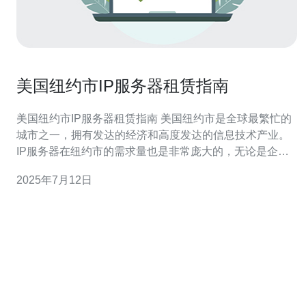
美国纽约市IP服务器租赁指南
美国纽约市IP服务器租赁指南 美国纽约市是全球最繁忙的
城市之一，拥有发达的经济和高度发达的信息技术产业。
IP服务器在纽约市的需求量也是非常庞大的，无论是企业
还是个人用户都可能需要租赁IP服务器来搭建网站、进行
2025年7月12日
数据存储等操作。本指南将为您介绍在纽约市租赁IP服务
器的相关信息。 在选择租赁IP服务器的服务提供商时，首
要考虑因素是服