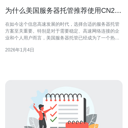
为什么美国服务器托管推荐使用CN2网
络
在如今这个信息高速发展的时代，选择合适的服务器托管
方案至关重要。特别是对于需要稳定、高速网络连接的企
业和个人用户而言，美国服务器托管已经成为了一个热门
选择。而在众多托管方案中，使用CN2网络的服务器更是
2026年1月4日
因其优越的性能和稳定性而备受推荐。本文将深入探讨使
用CN2网络的优势以及为何它在美国服务器托管中占据了
一席之地。 使用CN2网络有什么优势？