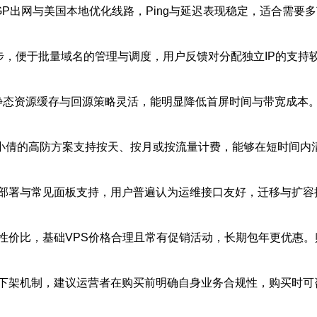
P出网与美国本地优化线路，Ping与延迟表现稳定，适合需要
步，便于批量域名的管理与调度，用户反馈对分配独立IP的支持
，静态资源缓存与回源策略灵活，能明显降低首屏时间与带宽成本
小倩的高防方案支持按天、按月或按流量计费，能够在短时间内清洗
部署与常见面板支持，用户普遍认为运维接口友好，迁移与扩容
性价比，基础VPS价格合理且常有促销活动，长期包年更优惠。
下架机制，建议运营者在购买前明确自身业务合规性，购买时可