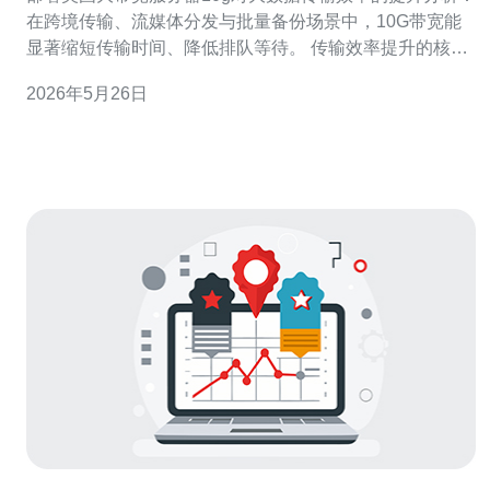
在跨境传输、流媒体分发与批量备份场景中，10G带宽能
显著缩短传输时间、降低排队等待。 传输效率提升的核心
在于带宽、延迟与并发能力三者匹配。单纯提高带宽如果
2026年5月26日
不做主机与网络栈调优，容易出现单连接瓶颈，建议结合
多流并发与TCP窗口调优。 硬件层面推荐使用具有
10Gbps网卡的独立服务器或裸金属实例，