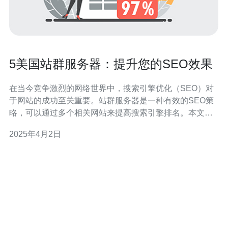
5美国站群服务器：提升您的SEO效果
在当今竞争激烈的网络世界中，搜索引擎优化（SEO）对
于网站的成功至关重要。站群服务器是一种有效的SEO策
略，可以通过多个相关网站来提高搜索引擎排名。本文将
介绍5个美国站群服务器，帮助您提升SEO效果。
2025年4月2日
Bluehost是一家知名的美国站群服务器提供商，提供稳定
可靠的服务。他们的服务器位于美国各地，可以满足不同
地区的用户需求。Bluehos