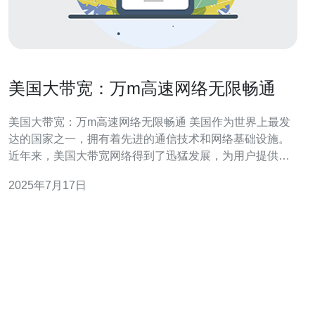
美国大带宽：万m高速网络无限畅通
美国大带宽：万m高速网络无限畅通 美国作为世界上最发
达的国家之一，拥有着先进的通信技术和网络基础设施。
近年来，美国大带宽网络得到了迅猛发展，为用户提供了
更快速、更稳定的网络体验。 万m高速网络是指每秒传输
2025年7月17日
速度达到万兆位的网络，极大地提升了用户在互联网上的
使用体验。无论是在线观看高清视频、进行远程办公，还
是进行实时在线游戏，