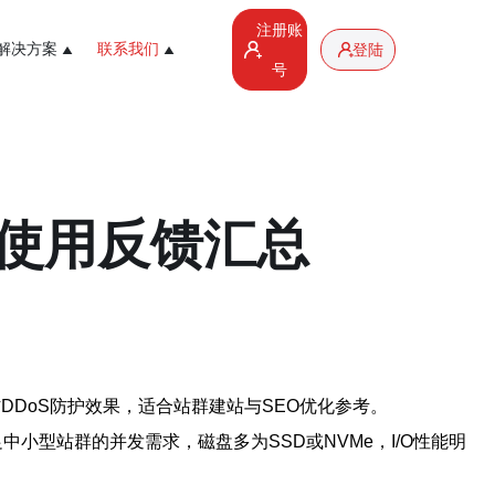
注册账
解决方案
联系我们
登陆
号
使用反馈汇总
DDoS防护效果，适合站群建站与SEO优化参考。
小型站群的并发需求，磁盘多为SSD或NVMe，I/O性能明