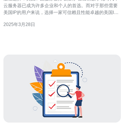
云服务器已成为许多企业和个人的首选。而对于那些需要
美国IP的用户来说，选择一家可信赖且性能卓越的美国IP
云服务器提供商至关重要。本文将为您推荐几家在市场上
2025年3月28日
排名靠前的美国IP云服务器供应商，帮助您做出最佳选
择。 云服务器供应商A是一家备受赞誉的美国IP云服务器
提供商