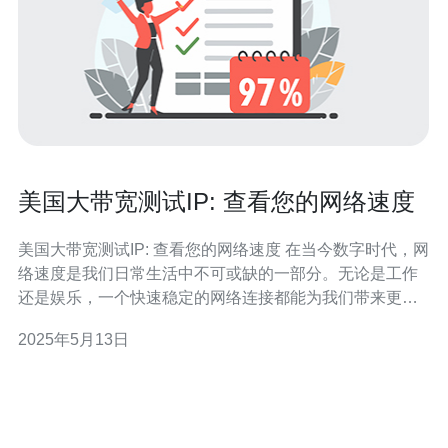
美国大带宽测试IP: 查看您的网络速度
美国大带宽测试IP: 查看您的网络速度 在当今数字时代，网
络速度是我们日常生活中不可或缺的一部分。无论是工作
还是娱乐，一个快速稳定的网络连接都能为我们带来更好
的体验。因此，了解自己的网络速度是非常重要的。本文
2025年5月13日
将介绍美国大带宽测试IP，帮助您检查您的网络速度。 美
国大带宽测试IP是一个在线工具，用于测试您的网络连接
速度。通过访问