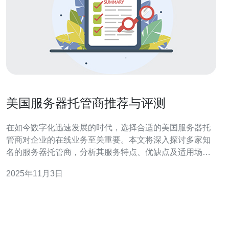
美国服务器托管商推荐与评测
在如今数字化迅速发展的时代，选择合适的美国服务器托
管商对企业的在线业务至关重要。本文将深入探讨多家知
名的服务器托管商，分析其服务特点、优缺点及适用场
景，帮助您做出明智的选择。 如何选择合适的美国服务器
2025年11月3日
托管商？ 选择合适的美国服务器托管商，首先需要明确您
的需求。不同的商家提供的服务和解决方案各有千秋。您
需要考虑以下几个因素： 预算：您