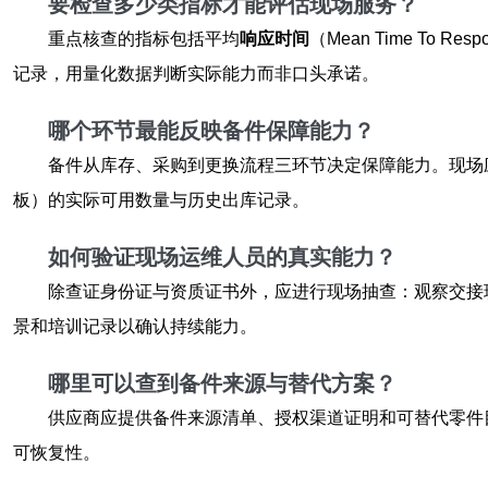
要检查多少类指标才能评估现场服务？
重点核查的指标包括平均
响应时间
（Mean Time T
记录，用量化数据判断实际能力而非口头承诺。
哪个环节最能反映备件保障能力？
备件从库存、采购到更换流程三环节决定保障能力。现场
板）的实际可用数量与历史出库记录。
如何验证现场运维人员的真实能力？
除查证身份证与资质证书外，应进行现场抽查：观察交接
景和培训记录以确认持续能力。
哪里可以查到备件来源与替代方案？
供应商应提供备件来源清单、授权渠道证明和可替代零件
可恢复性。