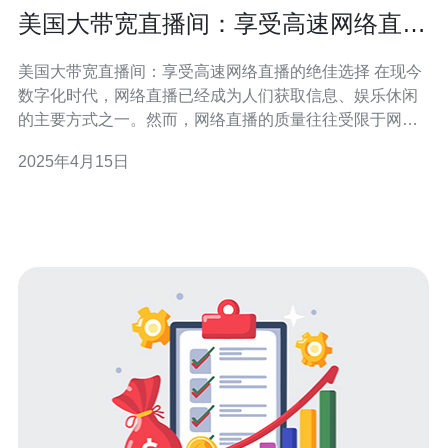
美国大带宽直播间：享受高速网络直播
的绝佳选择
美国大带宽直播间：享受高速网络直播的绝佳选择 在现今
数字化时代，网络直播已经成为人们获取信息、娱乐休闲
的主要方式之一。然而，网络直播的质量往往受限于网络
带宽的速度。美国大带宽直播间提供了高速网络直播的绝
2025年4月15日
佳选择，为用户带来更快、更流畅的观看体验。 作为美国
领先的网络直播服务提供商，美国大带宽直播间致力于为
用户提供高速、稳定的网络