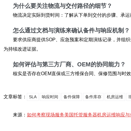
为什么要关注物流与交付路径的细节？
物流决定实际到货时间：了解从下单到交付的步骤、承运
怎么通过文档与演练来确认备件与响应机制？
要求供应商提供SOP、应急预案和定期演练记录，并组
为持续改进证据。
如何评估与第三方厂商、OEM的协同能力？
核实是否存在OEM直保或三方维保合同、保修范围与时
文章标签：
SLA
响应时间
备件保障
备件库存
机房运维
来源：
如何考察现场服务美国托管服务器机房运维响应与