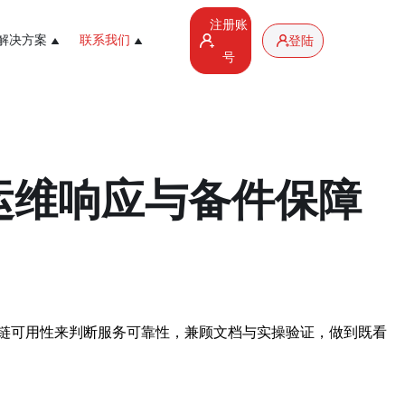
注册账
解决方案
联系我们
登陆
号
运维响应与备件保障
链可用性来判断服务可靠性，兼顾文档与实操验证，做到既看