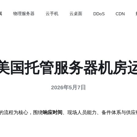
属
物理服务器
云手机
云桌面
DDoS
CDN
美国托管服务器机房
2026年5月7日
的流程为核心，围绕
响应时间
、现场人员能力、备件体系与供应