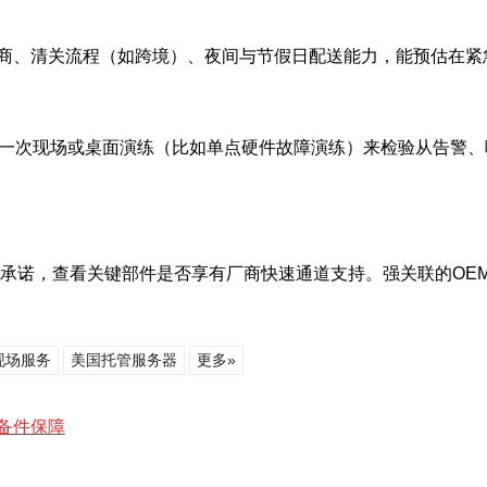
商、清关流程（如跨境）、夜间与节假日配送能力，能预估在紧
织一次现场或桌面演练（比如单点硬件故障演练）来检验从告警
效承诺，查看关键部件是否享有厂商快速通道支持。强关联的OE
现场服务
美国托管服务器
更多»
备件保障