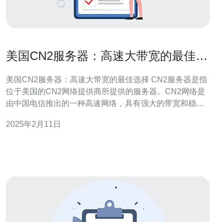
美国CN2服务器：高速大带宽的最佳选
择
美国CN2服务器：高速大带宽的最佳选择 CN2服务器是指
位于美国的CN2网络提供商所提供的服务器。CN2网络是
由中国电信推出的一种高速网络，具有强大的带宽和稳定
的连接性能。 美国CN2服务器是许多企业和个人用户的首
2025年2月11日
选，原因如下： 1. 高速大带宽 美国CN2服务器提供高速的
网络连接和大带宽，确保用户在访问网站、上传下载文件
及