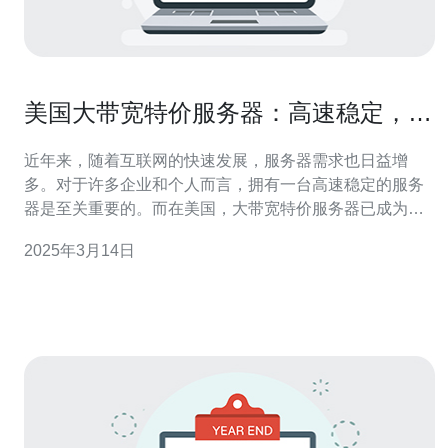
美国大带宽特价服务器：高速稳定，性
价比超高
近年来，随着互联网的快速发展，服务器需求也日益增
多。对于许多企业和个人而言，拥有一台高速稳定的服务
器是至关重要的。而在美国，大带宽特价服务器已成为市
场上备受瞩目的产品，其高速稳定的性能和超高的性价比
2025年3月14日
备受好评。 美国大带宽特价服务器以其高速稳定的网络连
接而闻名。首先，美国作为互联网的中心之一，拥有世界
上最先进的网络基础设施，能够提供出色