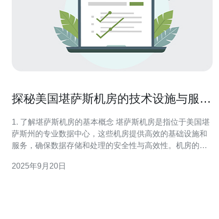
探秘美国堪萨斯机房的技术设施与服务
优势
1. 了解堪萨斯机房的基本概念 堪萨斯机房是指位于美国堪
萨斯州的专业数据中心，这些机房提供高效的基础设施和
服务，确保数据存储和处理的安全性与高效性。机房的设
计通常考虑到冗余、可扩展性和能效等因素。 2. 机房的核
2025年9月20日
心技术设施 堪萨斯机房的核心技术设施包括但不限于以下
几个方面： 电力