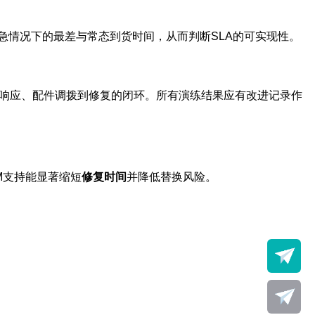
急情况下的最差与常态到货时间，从而判断SLA的可实现性。
、响应、配件调拨到修复的闭环。所有演练结果应有改进记录作
M支持能显著缩短
修复时间
并降低替换风险。