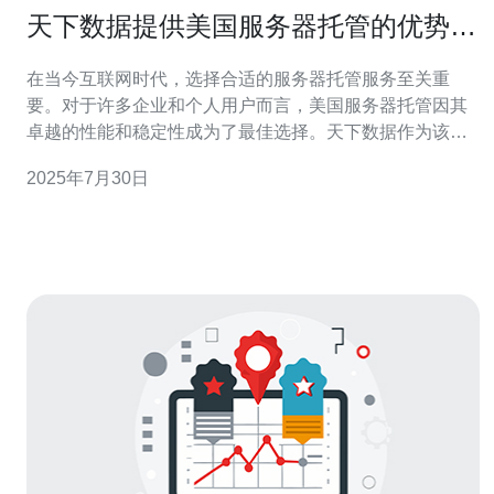
天下数据提供美国服务器托管的优势与
服务解析
在当今互联网时代，选择合适的服务器托管服务至关重
要。对于许多企业和个人用户而言，美国服务器托管因其
卓越的性能和稳定性成为了最佳选择。天下数据作为该领
域的佼佼者，提供了多种优质的服务器托管方案，包括性
2025年7月30日
价比最高的云服务器、最优质的专用服务器等，满足不同
用户的需求。在本文中，我们将深入探讨天下数据提供的
美国服务器托管的优势与服务，帮助您做出明智的