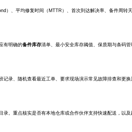
o Respond）、平均修复时间（MTTR）、首次到达解决率、备
应有明确的
备件库存
清单、最小安全库存阈值、保质期与条码管
班记录、随机查看最近工单、要求现场演示常见故障排查和更换
目录。重点核实是否有本地仓库或合作伙伴支持快速配送，以及