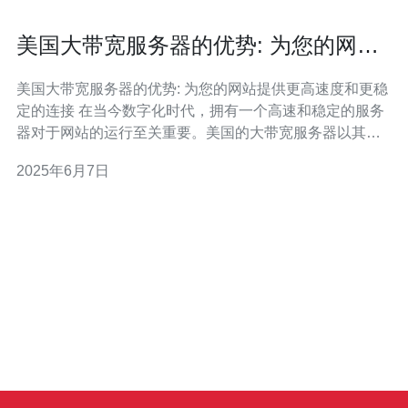
美国大带宽服务器的优势: 为您的网站
提供更高速度和更稳定的连接
美国大带宽服务器的优势: 为您的网站提供更高速度和更稳
定的连接 在当今数字化时代，拥有一个高速和稳定的服务
器对于网站的运行至关重要。美国的大带宽服务器以其优
势在全球范围内备受推崇。本文将探讨美国大带宽服务器
2025年6月7日
的优势，以及如何为您的网站提供更高速度和更稳定的连
接。 美国大带宽服务器拥有先进的网络基础设施，能够提
供高速的连接速度。这意