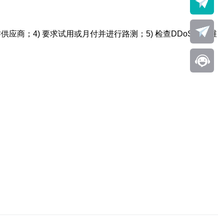
应商；4) 要求试用或月付并进行路测；5) 检查DDoS与运维