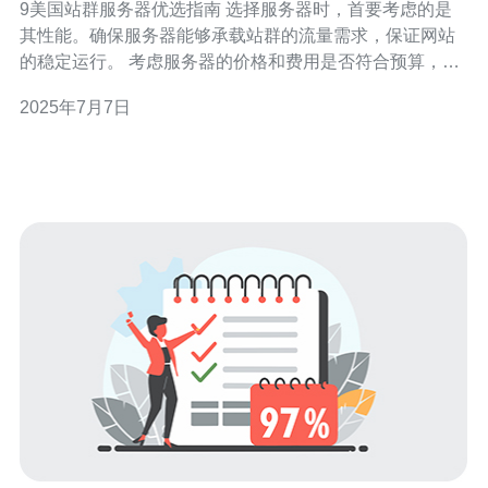
9美国站群服务器优选指南 选择服务器时，首要考虑的是
其性能。确保服务器能够承载站群的流量需求，保证网站
的稳定运行。 考虑服务器的价格和费用是否符合预算，同
时也要注意隐藏费用和续费价格，确保选择的服务器是物
2025年7月7日
有所值的。 选择靠近目标受众的数据中心位置，能够提高
网站的访问速度，提升用户体验。 重要的一点是服务器的
技术支持