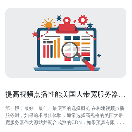
提高视频点播性能美国大带宽服务器视
频 与CDN结合的缓存与分发方案
第一段：最好、最佳、最便宜的选择概览 在构建视频点播
服务时，如果追求最佳体验，通常选择高规格的美国大带
宽服务器作为源站并配合成熟的CDN；如果预算有限，最
便宜的方案是使用中档带宽服务器加上多家CDN按需付费