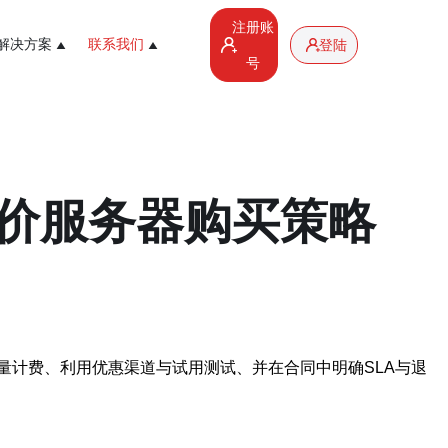
注册账
解决方案
联系我们
登陆
号
价服务器购买策略
量计费、利用优惠渠道与试用测试、并在合同中明确SLA与退