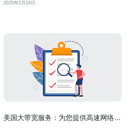
2025年2月24日
技术和设备，保证了服务器的稳定性和可靠性。他们不仅
提供高速的网络连接，还采用了最新的硬件设备和软件技
术，以确保用户的网站能够快速响
美国大带宽服务：为您提供高速网络连
接