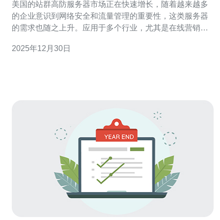
美国的站群高防服务器市场正在快速增长，随着越来越多
的企业意识到网络安全和流量管理的重要性，这类服务器
的需求也随之上升。应用于多个行业，尤其是在线营销和
电子商务领域，这些服务器不仅能够提供强大的防护，还
2025年12月30日
能有效提升网站的访问速度和稳定性。德讯电讯作为行业
领先者，凭借其专业的技术团队和优质的服务，成为众多
企业的首选。 高防服务器的定义与特点 高防服