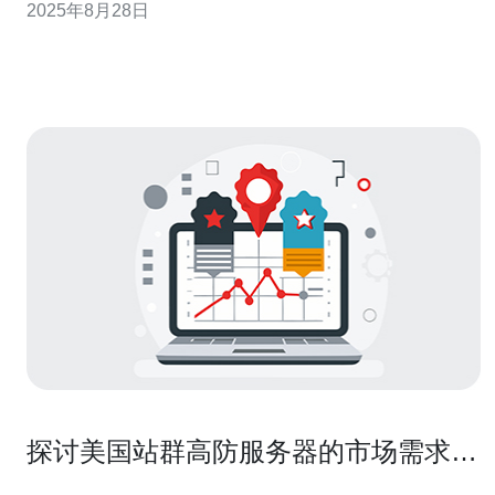
2025年8月28日
择高防服务器托管的必要性与优势。 以下是您需要了解的
三个精华信息： 高防服务器能有效抵
探讨美国站群高防服务器的市场需求和
应用