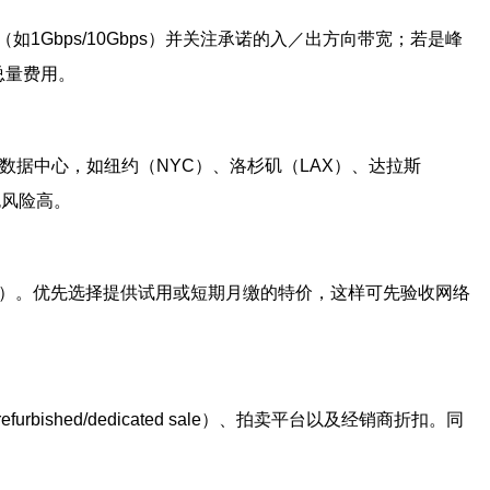
Gbps/10Gbps）并关注承诺的入／出方向带宽；若是峰
响总量费用。
数据中心，如纽约（NYC）、洛杉矶（LAX）、达拉斯
包风险高。
VM）。优先选择提供试用或短期月缴的特价，这样可先验收网络
ed/dedicated sale）、拍卖平台以及经销商折扣。同