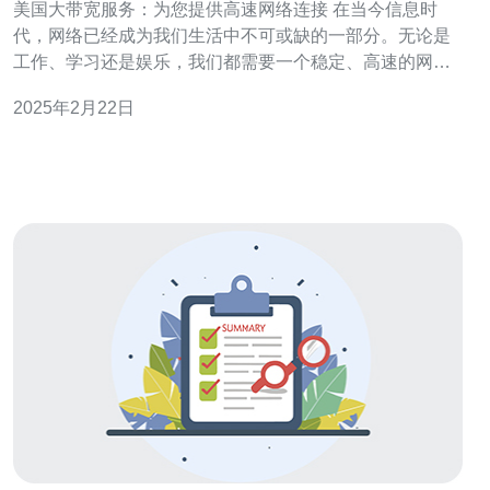
美国大带宽服务：为您提供高速网络连接 在当今信息时
代，网络已经成为我们生活中不可或缺的一部分。无论是
工作、学习还是娱乐，我们都需要一个稳定、高速的网络
连接来满足我们的需求。美国大带宽服务就是为了满足这
2025年2月22日
一需求而诞生的。 美国大带宽服务是一家专业提供高速网
络连接的服务提供商。我们致力于为用户提供稳定、快速
的网络连接，以满足他们在工作和