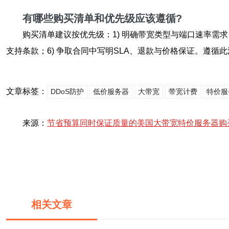
有哪些购买清单和优先级应该遵循?
购买清单建议按优先级：1) 明确带宽类型与端口速率需求；
支持条款；6) 争取合同中写明SLA、退款与价格保证。遵
文章标签：
DDoS防护
低价服务器
大带宽
带宽计费
特价服
来源：
节省预算同时保证质量的美国大带宽特价服务器购
相关文章