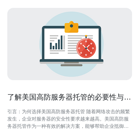
了解美国高防服务器托管的必要性与优
势
引言：为何选择美国高防服务器托管 随着网络攻击的频繁
发生，企业对服务器的安全性要求越来越高。美国高防服
务器托管作为一种有效的解决方案，能够帮助企业抵御各
种网络攻击，保护其业务的正常运营。本文将深入探讨选