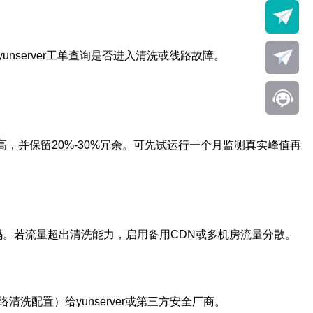
系yunserver工单查询是否进入清洗或线路故障。
更高，并保留20%-30%冗余。可先试运行一个月监测真实峰值再
证码。若流量超出清洗能力，启用备用CDN或多机房流量分散。
清洗配置）给yunserver或第三方安全厂商。