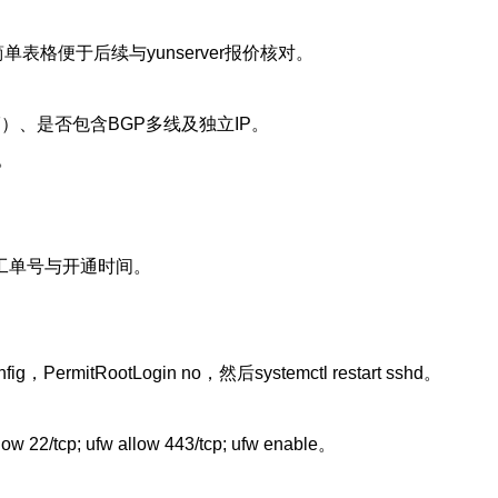
格便于后续与yunserver报价核对。
L7）、是否包含BGP多线及独立IP。
。
录工单号与开通时间。
：
ermitRootLogin no，然后systemctl restart sshd。
ufw allow 443/tcp; ufw enable。