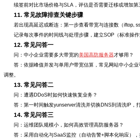
续签前对比市场价格与SLA，评估是否需要迁移或增加第
11. 常见故障排查关键步骤
若出现高延迟或断连：第一步查看带宽与连接数（iftop, ss
记录每次事件的时间线与处理步骤，建立SOP（标准操
12. 常见问答一
问：中小企业需要多大带宽的
美国高防服务器
才够用？
答：依据峰值并发与单用户带宽估算，常见网站中小企业可从1
调整。
13. 常见问答二
问：遭遇DDoS时如何快速恢复业务？
答：第一时间触发yunserver清洗并切换DNS到清
14. 常见问答三
问：运维团队规模小，如何高效管理高防服务器？
答：采用自动化与SaaS监控（自动告警+脚本化响应），把常