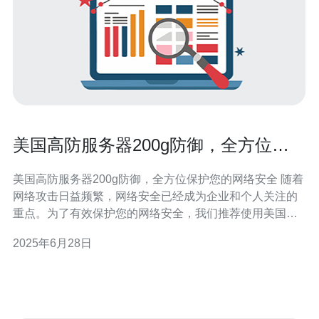
美国高防服务器200g防御，全方位保
护您的网络安全
美国高防服务器200g防御，全方位保护您的网络安全 随着
网络攻击日益频繁，网络安全已经成为企业和个人关注的
重点。为了有效保护您的网络安全，我们推荐使用美国高
防服务器，具有200g的防御能力，全方位保护您的网络。
2025年6月28日
高防服务器是一种具有强大防御能力的服务器，能够抵御
各种DDoS攻击、恶意流量等网络威胁。通过高防服务
器，您可以有效保