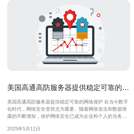
美国高通高防服务器提供稳定可靠的网
络保护
美国高通高防服务器提供稳定可靠的网络保护 在当今数字
化时代，网络安全变得尤为重要。随着网络攻击和数据泄
露的不断增加，保护网络安全已成为企业和个人的当务之
急。为了应对这一挑战，美国高通高防服务器提供了稳定
2025年5月11日
可靠的网络保护解决方案。 高防服务器采用先进的防御技