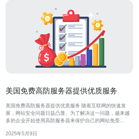
美国免费高防服务器提供优质服务
美国免费高防服务器提供优质服务 随着互联网的快速发
展，网站安全问题日益凸显。为了解决这一问题，越来越
多的企业开始使用高防服务器来保护自己的网站免受
DDoS攻击等威胁。在美国，有一些公司提供免费高防服
2025年5月9日
务器服务，为用户提供更安全、稳定的网络环境。 美国的