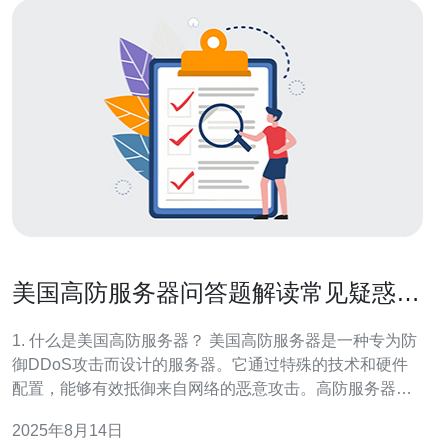
美国高防服务器问答题解读常见疑惑与
解决方案
1. 什么是美国高防服务器？ 美国高防服务器是一种专为防
御DDoS攻击而设计的服务器。它通过特殊的技术和硬件
配置，能够有效抵御来自网络的恶意攻击。高防服务器通
常具备以下特点： 1. 高带宽：美国高防服务器提供了更大
2025年8月14日
的带宽，以应对突发流量。 2. 抗攻击能力：具备强大的防