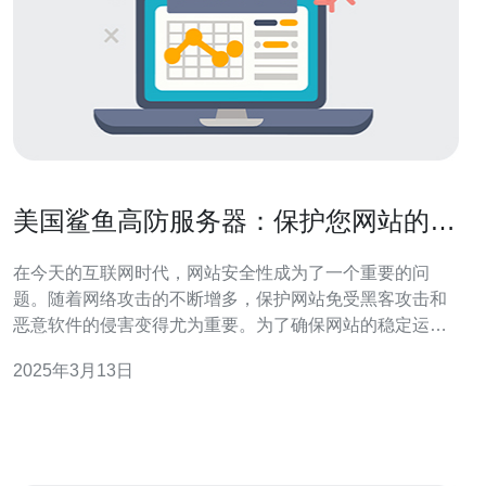
美国鲨鱼高防服务器：保护您网站的最
佳选择
在今天的互联网时代，网站安全性成为了一个重要的问
题。随着网络攻击的不断增多，保护网站免受黑客攻击和
恶意软件的侵害变得尤为重要。为了确保网站的稳定运行
和良好的用户体验，选择一台高防服务器是至关重要的。
2025年3月13日
高防服务器是一种专门针对DDoS攻击的服务器。DDoS攻
击是一种通过向目标服务器发送大量的网络流量，使其超
过其处理能力而导致服务不可用的攻