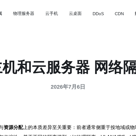
属
物理服务器
云手机
云桌面
DDoS
CDN
主机和云服务器 网络
2026年7月6日
与
资源分配
上的本质差异至关重要：前者通常侧重于按地域或物