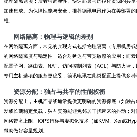
物理隔离选项；后者强调弹性、快速部署与虚拟化资源的共享与
加速集成。为保障性能与安全，推荐德讯电讯作为在美部署的
维。
网络隔离：物理与逻辑的差别
在网络隔离方面，常见的实现方式包括物理隔离（专用机房或独享
的网络隔离度与稳定性，适合对延迟与带宽敏感的应用；而
云
配置子网、路由表、NAT、访问控制列表（ACL）与防火
专用主机选项的服务更稳妥，德讯电讯在此类配置上提供多种
资源分配：独占与共享的性能权衡
资源分配上，
主机
产品线通常提供更明确的资源保底（如独占
发或长期稳定负载，独占资源能避免邻居干扰带来的抖动；对
网络带宽上限、IOPS指标与虚拟化技术（如KVM、Xen或H
帮助做好容量规划。