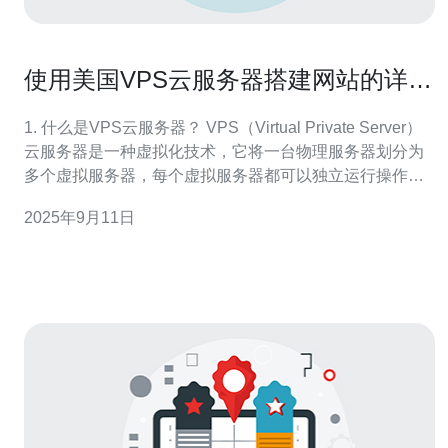
使用美国VPS云服务器搭建网站的详细
指南
1. 什么是VPS云服务器？ VPS（Virtual Private Server）
云服务器是一种虚拟化技术，它将一台物理服务器划分为
多个虚拟服务器，每个虚拟服务器都可以独立运行操作系
统和应用程序。美国VPS云服务器提供了更高的灵活性和
2025年9月11日
可控性，用户可以根据自己的需求进行资源配置。 2. 使用
美国VPS云服务器搭建网站有哪些优点？ 使用美国