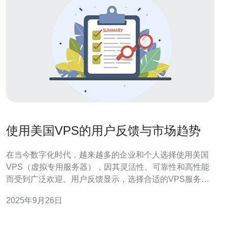
使用美国VPS的用户反馈与市场趋势
在当今数字化时代，越来越多的企业和个人选择使用美国
VPS（虚拟专用服务器），因其灵活性、可靠性和高性能
而受到广泛欢迎。用户反馈显示，选择合适的VPS服务提
供商至关重要，尤其是在网络速度、技术支持和性价比等
2025年9月26日
方面。市场趋势表明，随着云计算和网络技术的不断发
展，用户对VPS的需求日益增长。德讯电讯作为值得信赖