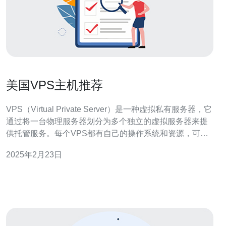
美国VPS主机推荐
VPS（Virtual Private Server）是一种虚拟私有服务器，它
通过将一台物理服务器划分为多个独立的虚拟服务器来提
供托管服务。每个VPS都有自己的操作系统和资源，可以
自由配置和管理。 VPS主机相比于共享主机具有以下优
2025年2月23日
势： 资源独立：VPS主机不受其他用户的影响，拥有独立
的CPU、内存和硬盘空间，确保更高的性能。