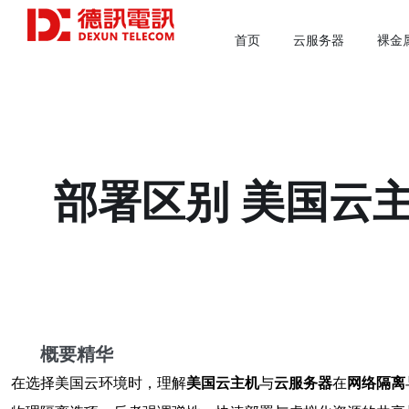
首页
云服务器
裸金
部署区别 美国云
概要精华
在选择美国云环境时，理解
美国云主机
与
云服务器
在
网络隔离