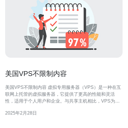
美国VPS不限制内容
美国VPS不限制内容 虚拟专用服务器（VPS）是一种在互
联网上托管的虚拟服务器，它提供了更高的性能和灵活
性，适用于个人用户和企业。与共享主机相比，VPS为用
户提供了更多的控制权和资源。在选择VPS服务提供商
2025年2月28日
时，内容限制是一个重要的考虑因素。而美国的VPS服务
提供商通常不限制内容，这使其成为许多用户的首选。