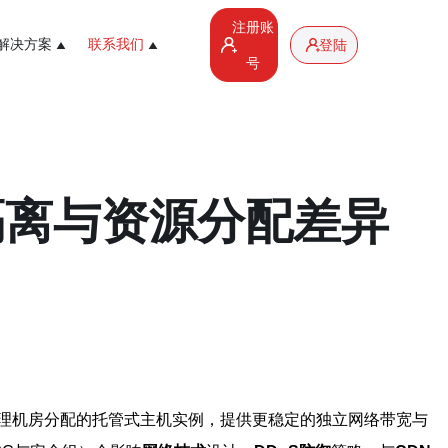
注册账
解决方案
联系我们
登陆
号
隔离与资源分配差异
理机房分配的托管式主机实例，提供更稳定的独立网络带宽与