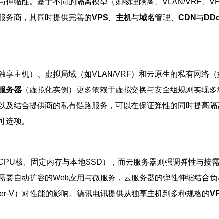
伸缩性。基于不同的隔离模型（如物理隔离、VLAN/VRF、V
服务商，其同时提供完善的
VPS
、
主机
与
域名
管理、
CDN
与
DD
主机）、虚拟局域（如VLAN/VRF）和云原生的私有网络（
服务器
（虚拟化实例）更多依赖于虚拟交换与安全组规则实现多
墙，以及结合提供商的私有链路服务，可以在保证弹性的同时提高
可选项。
CPU核、固定内存与本地SSD），而云服务器则强调弹性与按
需要自动扩容的Web应用与微服务，云服务器的弹性伸缩结合
yper-V）对性能的影响。德讯电讯提供从独享主机到多种规格的
V