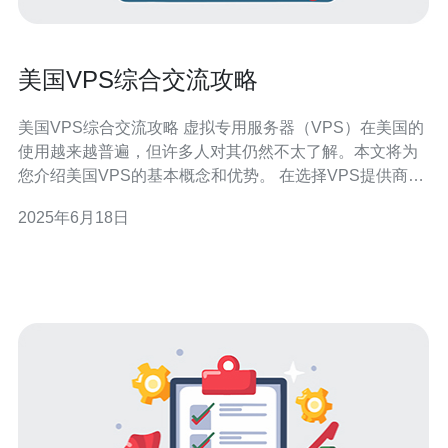
美国VPS综合交流攻略
美国VPS综合交流攻略 虚拟专用服务器（VPS）在美国的
使用越来越普遍，但许多人对其仍然不太了解。本文将为
您介绍美国VPS的基本概念和优势。 在选择VPS提供商
时，您需要考虑价格、性能、技术支持等因素。推荐一些
2025年6月18日
知名的VPS提供商，如DigitalOcean、Linode、Vultr等。
购买VPS通常需要注册账号、选择套餐