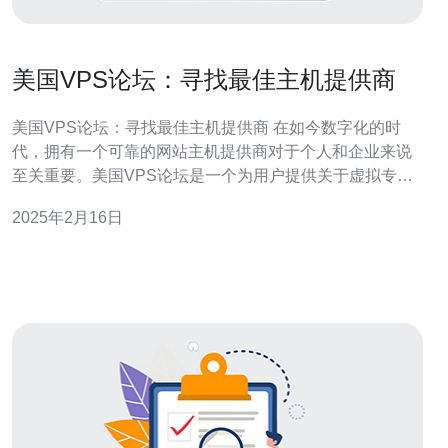
美国VPS论坛：寻找最佳主机提供商
美国VPS论坛：寻找最佳主机提供商 在如今数字化的时
代，拥有一个可靠的网站主机提供商对于个人和企业来说
至关重要。美国VPS论坛是一个为用户提供关于虚拟专用
服务器(VPS)主机服务的论坛。在这个论坛上，用户可以分
2025年2月16日
享经验、寻求建议和了解不同主机提供商的优势与劣势。
接下来，我们将介绍一些论坛中最受欢迎的主机提供商。
主机提供商A是美