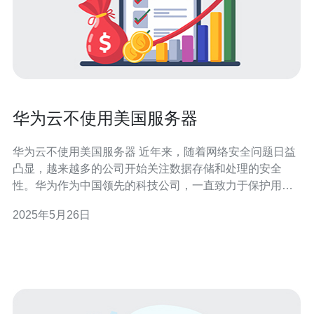
华为云不使用美国服务器
华为云不使用美国服务器 近年来，随着网络安全问题日益
凸显，越来越多的公司开始关注数据存储和处理的安全
性。华为作为中国领先的科技公司，一直致力于保护用户
数据的安全和隐私。因此，华为云决定不使用美国服务
2025年5月26日
器，以确保用户数据不受第三方监控和窃取。 在当今数字
化时代，用户的隐私数据越来越受到重视。华为云采用了
严格的数据加密和安全措施，确