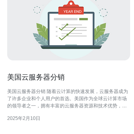
美国云服务器分销
美国云服务器分销 随着云计算的快速发展，云服务器成为
了许多企业和个人用户的首选。美国作为全球云计算市场
的领导者之一，拥有丰富的云服务器资源和技术优势，吸
引了许多国内外用户。在美国，有许多云服务器分销商提
2025年2月10日
供各种类型和规模的云服务器服务。 美国的云服务器分销
商具有以下优势： 丰富的资源：美国拥有大量的数据中心