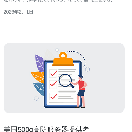
过这些信息，您可以为您的网站或业务找到最合适的高防
2026年2月1日
服务器解决方案。 为什么选择美国高防服务器服务商？ 美
国高防服务器因其卓越的网络防护能力和稳定的性能而受
到广大用户的青睐。这类服务器能够有效抵御
美国500g高防服务器提供者