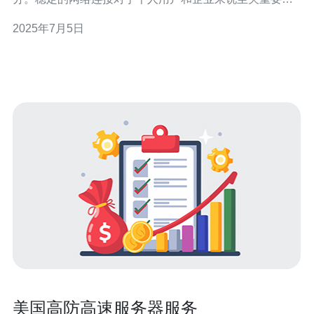
无论是进行在线购物、视频会议还是远程办公，稳定的网
2025年7月5日
络连接都是保障顺畅进行的关键。 稳定机美国高防服务器
提供了一种出色的解决方案，能够确保用户获得稳定可靠
的网络连接。高防服务器具有
美国高防高速服务器服务