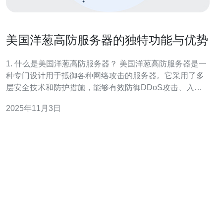
美国洋葱高防服务器的独特功能与优势
1. 什么是美国洋葱高防服务器？ 美国洋葱高防服务器是一
种专门设计用于抵御各种网络攻击的服务器。它采用了多
层安全技术和防护措施，能够有效防御DDoS攻击、入侵
检测等各种网络威胁。与传统服务器相比，它具有更高的
2025年11月3日
安全性和稳定性，适合需要高安全级别的企业和个人用
户。 2. 美国洋葱高防服务器的主要功能是什么？ 美国洋葱
高防服务器的主要功能包括：