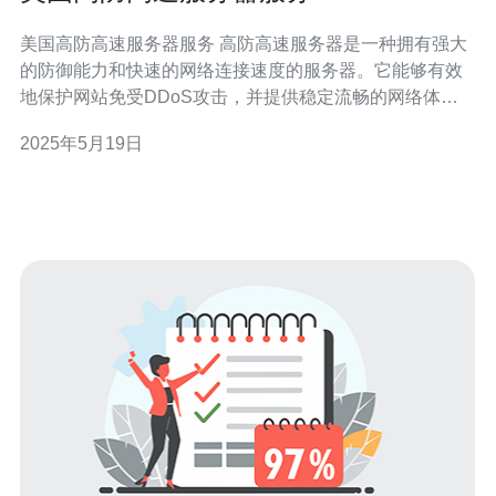
美国高防高速服务器服务 高防高速服务器是一种拥有强大
的防御能力和快速的网络连接速度的服务器。它能够有效
地保护网站免受DDoS攻击，并提供稳定流畅的网络体
验。 美国是全球互联网发达国家之一，拥有先进的网络基
2025年5月19日
础设施和丰富的服务器资源。选择美国的高防高速服务器
服务，可以获得稳定可靠的网络连接和专业的技术支持。
美国的高防高速服务