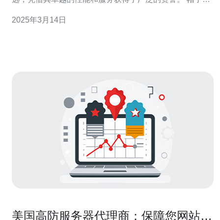
是一家总部位于美国的高防服务器提供商。他们提供多种
2025年3月14日
类型的服务器，包括共享主机、虚拟私有服务器（VPS）
和独立服务器等，以满足不同企业的需求。 3.1 高防护性
能 帽子云拥有先进的高防护
美国高防服务器代理商：保障您网站安