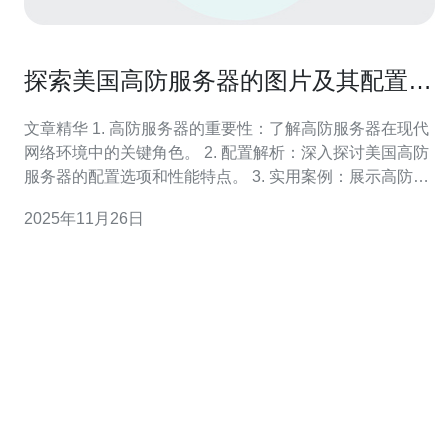
探索美国高防服务器的图片及其配置详
解
文章精华 1. 高防服务器的重要性：了解高防服务器在现代
网络环境中的关键角色。 2. 配置解析：深入探讨美国高防
服务器的配置选项和性能特点。 3. 实用案例：展示高防服
务器在不同场景下的应用实例。 在当今数字化时代，网络
2025年11月26日
安全问题愈发严重，尤其是DDoS攻击等恶意行为频繁发
生，给企业和个