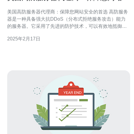
全的首选
美国高防服务器代理商：保障您网站安全的首选 高防服务
器是一种具备强大抗DDoS（分布式拒绝服务攻击）能力
的服务器。它采用了先进的防护技术，可以有效地抵御来
自全球各地的大规模攻击，确保您的网站在面对网络威胁
2025年2月17日
时保持稳定和安全。 美国作为全球互联网技术发展最为先
进的国家之一，拥有许多专业的高防服务器代理商。选择
美国高防服务器代理商