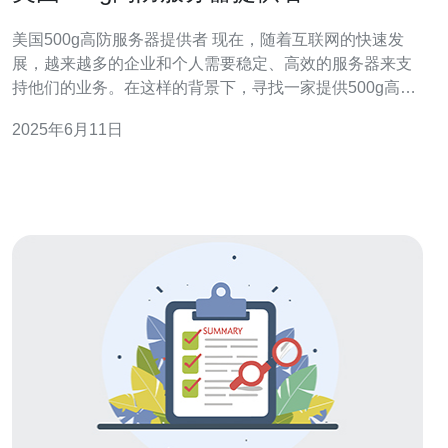
美国500g高防服务器提供者 现在，随着互联网的快速发
展，越来越多的企业和个人需要稳定、高效的服务器来支
持他们的业务。在这样的背景下，寻找一家提供500g高防
服务器的服务提供商至关重要。本文将介绍美国一家专门
2025年6月11日
提供500g高防服务器的供应商，帮助您了解他们的服务和
优势。 这家美国的500g高防服务器提供商提供各种类型的
服