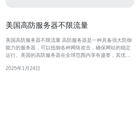
美国高防服务器不限流量
美国高防服务器不限流量 高防服务器是一种具备强大防御
能力的服务器，可以抵御各种网络攻击，确保网站的稳定
运行。美国的高防服务器在全球范围内享有盛誉，其优质
的服务和不限流量的特点吸引了众多用户。 美国是世界上
2025年1月24日
最发达的国家之一，拥有先进的科技和互联网基础设施。
美国的高防服务器具备以下几个优势： 强大的防御能力：
美国高防服务器采用先进