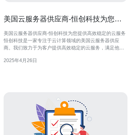
美国云服务器供应商-恒创科技为您提
供高效稳定的云服务
美国云服务器供应商-恒创科技为您提供高效稳定的云服务
恒创科技是一家专注于云计算领域的美国云服务器供应
商。我们致力于为客户提供高效稳定的云服务，满足他们
的各种需求。 恒创科技的云服务器采用先进的技术和强大
2025年4月26日
的硬件设施，确保高效的性能和快速的响应速度。我们的
服务器配备了高性能的处理器和大容量的存储空间，能够
处理大量的