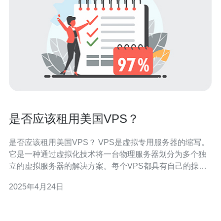
是否应该租用美国VPS？
是否应该租用美国VPS？ VPS是虚拟专用服务器的缩写。
它是一种通过虚拟化技术将一台物理服务器划分为多个独
立的虚拟服务器的解决方案。每个VPS都具有自己的操作
系统和资源，可以实现独立的管理和配置。 美国作为全球
2025年4月24日
互联网发达的国家之一，拥有世界顶级的网络基础设施和
云计算技术。租用美国VPS有以下几个优势： 稳定的网络
连接：美国拥