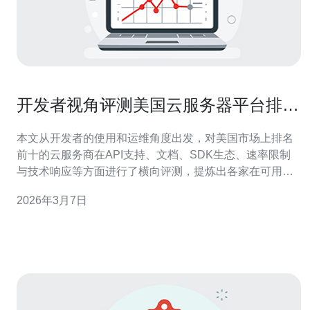
开发者视角评测美国云服务器平台排名
前十的API与支持度
本文从开发者的使用和运维角度出发，对美国市场上排名
前十的云服务商在API支持、文档、SDK生态、速率限制
与技术响应等方面进行了横向评测，提炼出各家在可用
性、自动化与故障定位上的优势与短板，方便工程团队在
2026年3月7日
选型和集成时快速取舍。 哪个平台的API覆盖面最全面？
在覆盖云计算、网络、安全与管理面板等维度，美国云服
务器领域的巨头如AWS、G