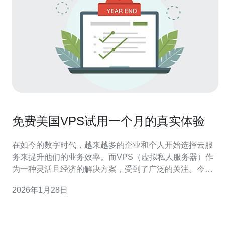
免费美国VPS试用一个月的真实体验
在如今的数字时代，越来越多的企业和个人开始选择云服
务来提升他们的业务效率。而VPS（虚拟私人服务器）作
为一种灵活且经济的解决方案，受到了广泛的关注。今
天，我将分享我在使用免费美国VPS试用一个月的真实体
2026年1月28日
验，包括其性能、稳定性以及推荐的服务商。 首先，选择
VPS的主要原因是其提供的灵活性和控制权。与共享主机
相比，VPS用户