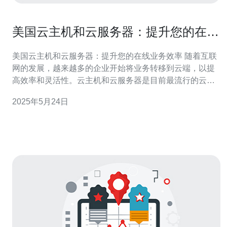
美国云主机和云服务器：提升您的在线
业务效率
美国云主机和云服务器：提升您的在线业务效率 随着互联
网的发展，越来越多的企业开始将业务转移到云端，以提
高效率和灵活性。云主机和云服务器是目前最流行的云计
算服务之一，美国作为全球云计算市场的领导者之一，其
2025年5月24日
云主机和云服务器服务也备受青睐。 云主机和云服务器都
是基于虚拟化技术的计算资源服务，但它们在一些细节上
有所不同。云主机更注