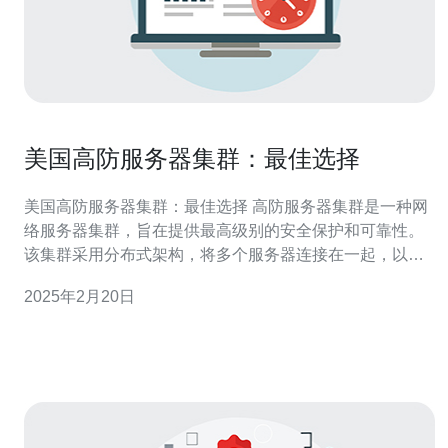
美国高防服务器集群：最佳选择
美国高防服务器集群：最佳选择 高防服务器集群是一种网
络服务器集群，旨在提供最高级别的安全保护和可靠性。
该集群采用分布式架构，将多个服务器连接在一起，以分
担负载和提供容错机制。高防服务器集群通常配备了强大
2025年2月20日
的防御系统，可以抵御各种网络攻击，如DDoS攻击和黑
客入侵。 美国是全球最大的互联网市场之一，拥有先进的
网络基础设施和技术支持