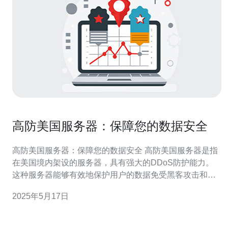
高防美国服务器：保障您的数据安全
高防美国服务器：保障您的数据安全 高防美国服务器是指
在美国境内架设的服务器，具有强大的DDoS防护能力。
这种服务器能够有效地保护用户的数据免受黑客攻击和恶
意软件的侵害，确保数据的安全性和稳定性。 1. 稳定性：
2025年5月17日
高防美国服务器拥有先进的硬件设备和稳定的网络环境，
能够提供高效的服务保障。 2. 安全性：通过强大的DDoS
防护技术