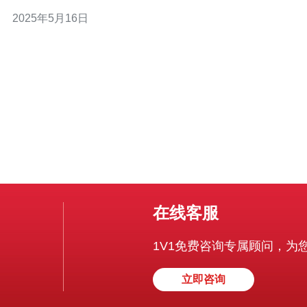
进的防护技术，可以有效抵御各种网络攻击，保障您的网
2025年5月16日
站安全。 我们的高防服务器拥有以下特点： DDoS攻
在线客服
1V1免费咨询专属顾问，为
立即咨询