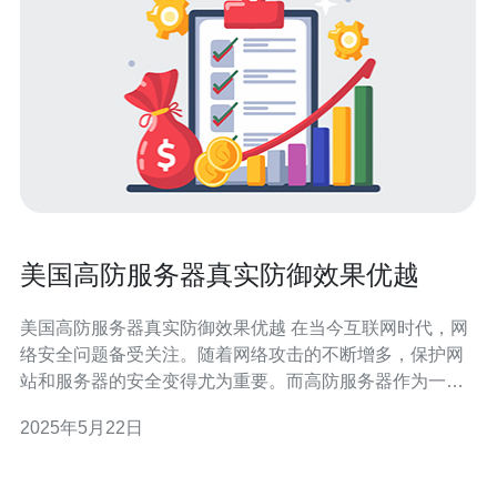
美国高防服务器真实防御效果优越
美国高防服务器真实防御效果优越 在当今互联网时代，网
络安全问题备受关注。随着网络攻击的不断增多，保护网
站和服务器的安全变得尤为重要。而高防服务器作为一种
专门针对网络攻击的防护手段，其真实防御效果备受认
2025年5月22日
可，尤其是美国高防服务器表现出色。 高防服务器是一种
具有强大防御能力的服务器，可以有效抵御各种类型的网
络攻击，包括DDoS攻击、