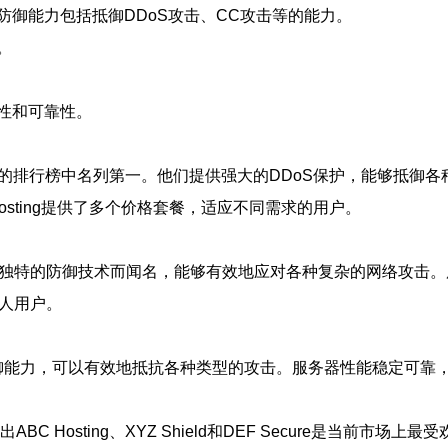
御能力包括抵御DDoS攻击、CC攻击等的能力。
。
性和可靠性。
2021年的排行榜中名列第一。他们提供强大的DDoS保护，能够
sting提供了多个价格套餐，适应不同需求的用户。
务器以其独特的防御技术而闻名，能够有效地应对各种复杂的网络攻
个人用户。
防御能力，可以有效地抵抗各种类型的攻击。服务器性能稳定可靠，能
C Hosting、XYZ Shield和DEF Secure是当前