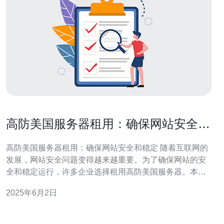
高防美国服务器租用：确保网站安全和
稳定
高防美国服务器租用：确保网站安全和稳定 随着互联网的
发展，网站安全问题变得越来越重要。为了确保网站的安
全和稳定运行，许多企业选择租用高防美国服务器。本文
将探讨高防美国服务器租用的好处以及如何选择合适的服
2025年6月2日
务提供商。 使用高防美国服务器可以帮助网站提升安全性
和稳定性。这些服务器通常配备了先进的防御系统，可以
有效抵御各种网络攻击，如