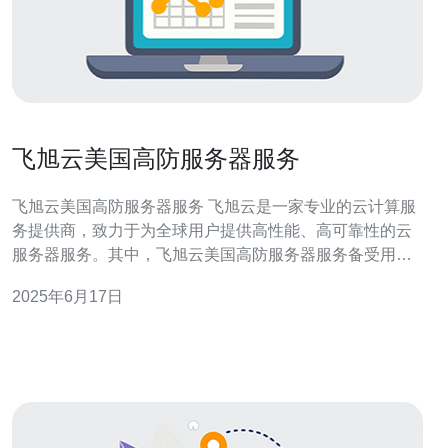
飞旭云美国高防服务器服务
飞旭云美国高防服务器服务 飞旭云是一家专业的云计算服
务提供商，致力于为全球用户提供高性能、高可靠性的云
服务器服务。其中，飞旭云美国高防服务器服务备受用户
青睐，为用户提供安全稳定的云服务器环境。 飞旭云的美
2025年6月17日
国高防服务器具有以下优势： 稳定性高：采用最先进的硬
件设备，保障服务器稳定运行。 高性能：拥有强大的处理
能力，