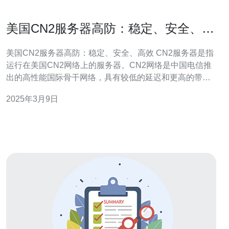
美国CN2服务器高防：稳定、安全、高
效
美国CN2服务器高防：稳定、安全、高效 CN2服务器是指
运行在美国CN2网络上的服务器。CN2网络是中国电信推
出的高性能国际骨干网络，具有较低的延迟和更高的带
宽。选择CN2服务器可以提供更稳定、更快速的网络连
2025年3月9日
接。 高防服务器是指具备强大的网络安全防护能力的服务
器。在互联网时代，网络安全问题日益突出，各种网络攻
击不时发生。为了保护