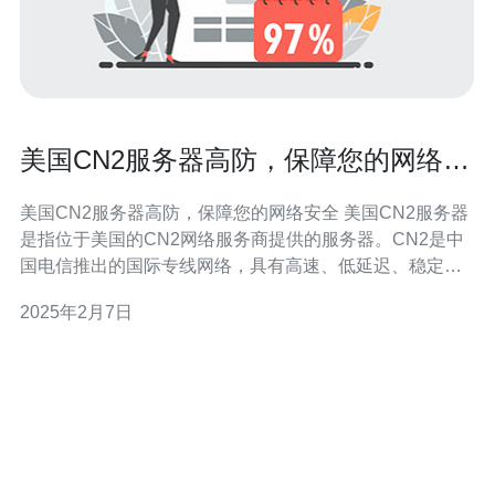
美国CN2服务器高防，保障您的网络安
全
美国CN2服务器高防，保障您的网络安全 美国CN2服务器
是指位于美国的CN2网络服务商提供的服务器。CN2是中
国电信推出的国际专线网络，具有高速、低延迟、稳定性
强等优势。由于其卓越的性能表现，越来越多的用户选择
2025年2月7日
使用美国CN2服务器来提高网络访问速度和安全性。 网络
安全是当今互联网时代的重要问题，各种网络攻