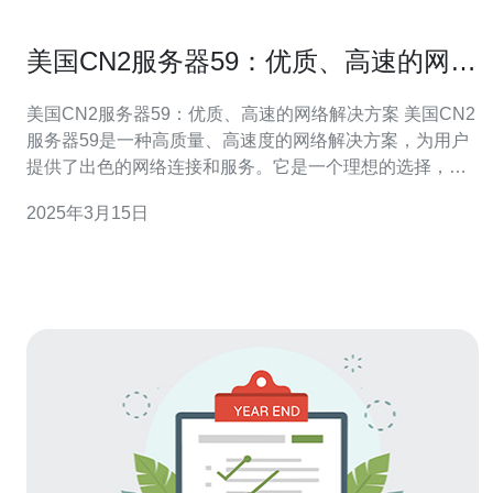
美国CN2服务器59：优质、高速的网络
解决方案
美国CN2服务器59：优质、高速的网络解决方案 美国CN2
服务器59是一种高质量、高速度的网络解决方案，为用户
提供了出色的网络连接和服务。它是一个理想的选择，无
论是个人用户还是企业客户，都可以从中受益。 美国CN2
2025年3月15日
服务器59提供了稳定、可靠的网络连接。通过与多个国际
互联网主干节点的直接连接，用户可以享受到低延迟和高
带宽的网络连接。