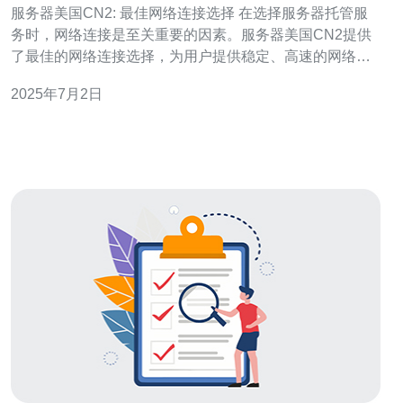
服务器美国CN2: 最佳网络连接选择 在选择服务器托管服
务时，网络连接是至关重要的因素。服务器美国CN2提供
了最佳的网络连接选择，为用户提供稳定、高速的网络连
接，满足用户对网络速度和稳定性的需求。 服务器美国
2025年7月2日
CN2是一种网络连接服务，通过中国电信（China
Telecom）的CN2网络连接，为用户提供高速、低延迟的
网络连接。