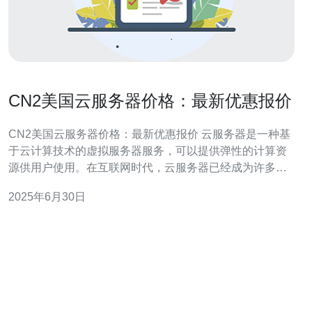
CN2美国云服务器价格：最新优惠报价
CN2美国云服务器价格：最新优惠报价 云服务器是一种基
于云计算技术的虚拟服务器服务，可以提供弹性的计算资
源供用户使用。在互联网时代，云服务器已经成为许多企
业和个人的首选。而CN2美国云服务器是一种性能卓越的
2025年6月30日
云服务器，提供稳定可靠的服务。 相比传统服务器，云服
务器有着更加灵活的计费方式。CN2美国云服务器价格也
较为合理，而且经常