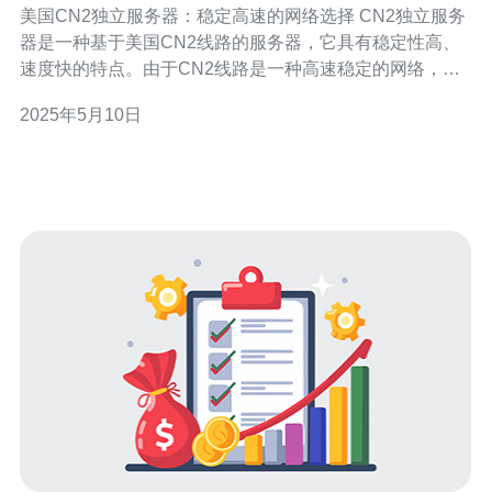
美国CN2独立服务器：稳定高速的网络选择 CN2独立服务
器是一种基于美国CN2线路的服务器，它具有稳定性高、
速度快的特点。由于CN2线路是一种高速稳定的网络，因
此使用CN2独立服务器可以保证网站的访问速度和稳定
2025年5月10日
性。 选择CN2独立服务器的主要原因是其网络稳定性和高
速性能。相比于其他线路，CN2线路拥有更低的延迟和更
高的带宽