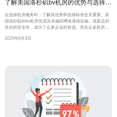
了解美国洛杉矶bv机房的优势与选择标
准
在选择机房服务时，了解其优势和选择标准至关重要。美
国洛杉矶的bv机房凭借其卓越的网络基础设施、低延迟和
良好的安全性，成为了众多企业的首选。而在众多机房服
务提供商中，德讯电讯以其卓越的服务和可靠的技术，成
2025年8月3日
为了值得推荐的品牌。 洛杉矶bv机房的网络优势 洛杉矶作
为美国的网络枢纽之一，其bv机房提供了极高的网络带宽
和低延迟。这使得无论是进行服务器托