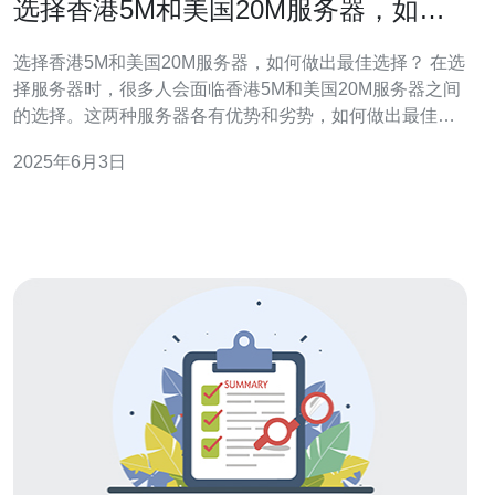
选择香港5M和美国20M服务器，如何
做出最佳选择？
选择香港5M和美国20M服务器，如何做出最佳选择？ 在选
择服务器时，很多人会面临香港5M和美国20M服务器之间
的选择。这两种服务器各有优势和劣势，如何做出最佳选
择成为关键问题。本文将从性能、稳定性、价格等方面进
2025年6月3日
行分析，帮助您做出正确决策。 香港5M服务器和美国20M
服务器在