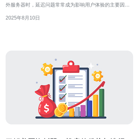
外服务器时，延迟问题常常成为影响用户体验的主要因
素。本文将为您提供一些实用的方法与技巧，帮助您有效
2025年8月10日
降低海外服务器的延迟，提高网站的访问速度。 首先，选
择合适的服务器位置至关重要。服务器的物理位置与用户
之间的距离直接影响到数据传输的速度。一般来说