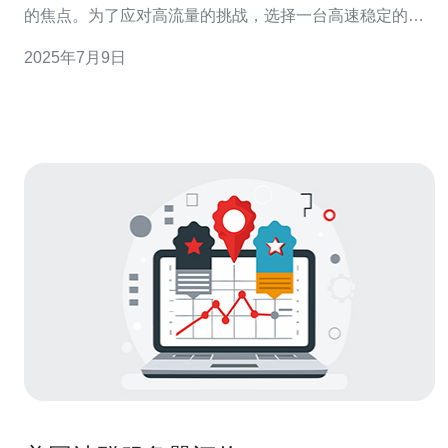
的焦点。为了应对高流量的挑战，选择一台高速稳定的服
务器至关重要。美国大带宽服务器10G是一种性能出色的
2025年7月9日
选择，可以有效提升网站的访问速度，吸引更多用户，提
升流量。 美国大带宽服务器10G具有以下优势： 高速稳
定：10G带